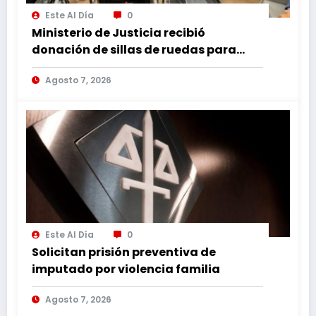
Este Al Día
0
Ministerio de Justicia recibió
donación de sillas de ruedas para
internos vulnerables
Agosto 7, 2026
Este Al Día
0
Solicitan prisión preventiva de
imputado por violencia familia
Agosto 7, 2026