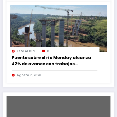
Este Al Día
0
Puente sobre el río Monday alcanza
42% de avance con trabajos
continuos
Agosto 7, 2026