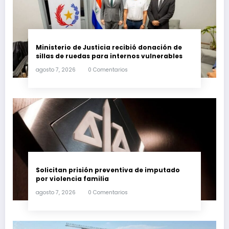
Ministerio de Justicia recibió donación de
sillas de ruedas para internos vulnerables
agosto 7, 2026
0 Comentarios
Solicitan prisión preventiva de imputado
por violencia familia
agosto 7, 2026
0 Comentarios