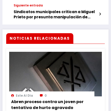
del Este
Siguiente entrada
Sindicatos municipales critican a Miguel
Prieto por presunta manipulación de
movilización
NOTICIAS RELACIONADAS
Este Al Día
0
Abren proceso contra un joven por
tentativa de hurto agravado