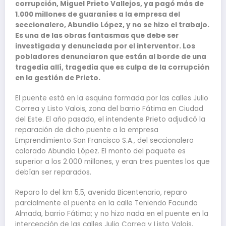
corrupción, Miguel Prieto Vallejos, ya pagó más de
1.000 millones de guaraníes a la empresa del
seccionalero, Abundio López, y no se hizo el trabajo.
Es una de las obras fantasmas que debe ser
investigada y denunciada por el interventor. Los
pobladores denunciaron que están al borde de una
tragedia allí, tragedia que es culpa de la corrupción
en la gestión de Prieto.
El puente está en la esquina formada por las calles Julio
Correa y Listo Valois, zona del barrio Fátima en Ciudad
del Este. El año pasado, el intendente Prieto adjudicó la
reparación de dicho puente a la empresa
Emprendimiento San Francisco S.A., del seccionalero
colorado Abundio López. El monto del paquete es
superior a los 2.000 millones, y eran tres puentes los que
debían ser reparados.
Reparo lo del km 5,5, avenida Bicentenario, reparo
parcialmente el puente en la calle Teniendo Facundo
Almada, barrio Fátima; y no hizo nada en el puente en la
intercepción de las calles Julio Correa y Listo Valois,