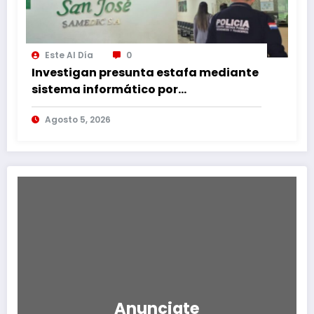
Este Al Día
0
Investigan presunta estafa mediante
sistema informático por
transferencia no autorizada de G. 350
Agosto 5, 2026
millones
Anunciate