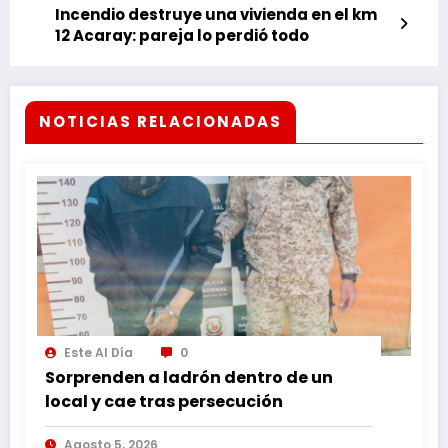
Incendio destruye una vivienda en el km
12 Acaray: pareja lo perdió todo
NOTICIAS RELACIONADAS
Este Al Día
0
Sorprenden a ladrón dentro de un
local y cae tras persecución
Agosto 5, 2026