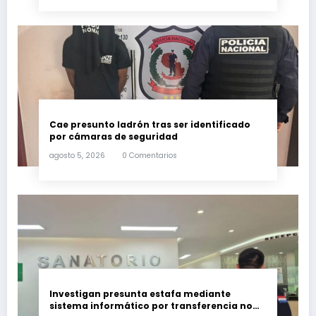
Cae presunto ladrón tras ser identificado
por cámaras de seguridad
agosto 5, 2026
0 Comentarios
Investigan presunta estafa mediante
sistema informático por transferencia no