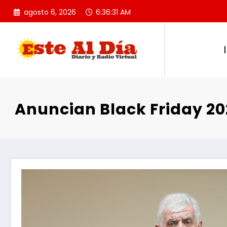
Saltar
agosto 6, 2026
6:36:32 AM
al
contenido
Anuncian Black Friday 202