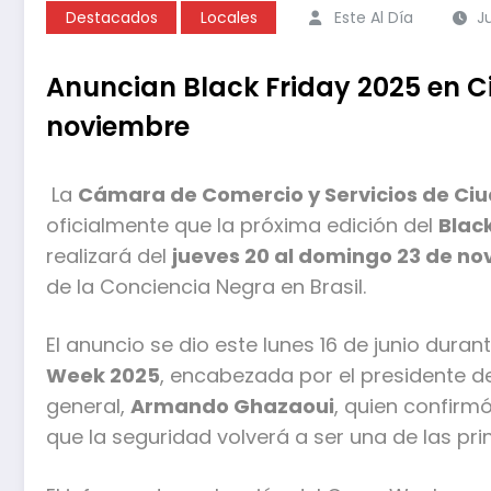
Destacados
Locales
Este Al Día
J
Anuncian Black Friday 2025 en Ci
noviembre
La
Cámara de Comercio y Servicios de Ci
oficialmente que la próxima edición del
Blac
realizará del
jueves 20 al domingo 23 de n
de la Conciencia Negra en Brasil.
El anuncio se dio este lunes 16 de junio dura
Week 2025
, encabezada por el presidente 
general,
Armando Ghazaoui
, quien confirm
que la seguridad volverá a ser una de las pri