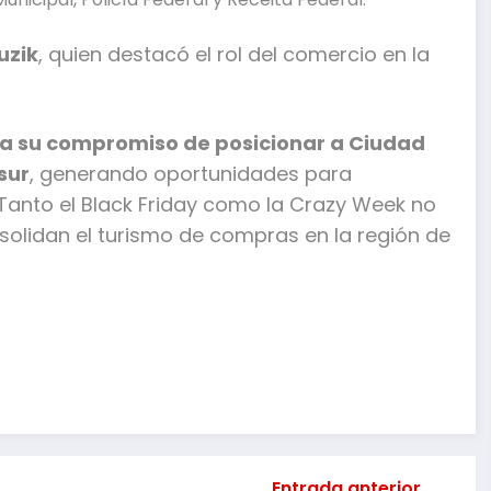
uzik
, quien destacó el rol del comercio en la
a su compromiso de posicionar a Ciudad
sur
, generando oportunidades para
anto el Black Friday como la Crazy Week no
solidan el turismo de compras en la región de
mpartir
Entrada anterior