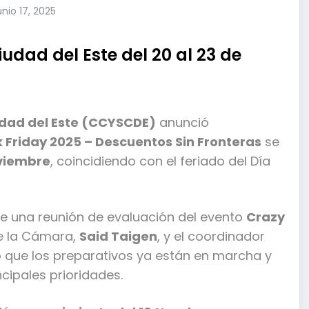
unio 17, 2025
udad del Este del 20 al 23 de
udad del Este (CCYSCDE)
anunció
k Friday 2025 – Descuentos Sin Fronteras
se
oviembre
, coincidiendo con el feriado del Día
nte una reunión de evaluación del evento
Crazy
de la Cámara,
Said Taigen
, y el coordinador
ó que los preparativos ya están en marcha y
ncipales prioridades.