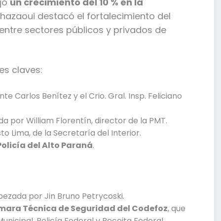
ojó
un crecimiento del 10 % en la
azaoui destacó el fortalecimiento del
entre sectores públicos y privados de
es claves:
 Carlos Benítez y el Crio. Gral. Insp. Feliciano
da por William Florentín, director de la PMT.
to Lima, de la Secretaría del Interior.
licía del Alto Paraná
.
bezada por Jin Bruno Petrycoski.
ara Técnica de Seguridad del Codefoz
, que
 Municipal, Policía Federal y Receita Federal.