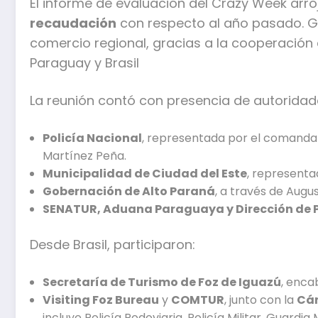
El informe de evaluación del Crazy Week arr
recaudación
con respecto al año pasado. Gh
comercio regional, gracias a la cooperación 
Paraguay y Brasil
La reunión contó con presencia de autoridad
Policía Nacional
, representada por el comandante
Martínez Peña.
Municipalidad de Ciudad del Este
, representa
Gobernación de Alto Paraná
, a través de Augus
SENATUR, Aduana Paraguaya y Dirección de Po
Desde Brasil, participaron:
Secretaría de Turismo de Foz de Iguazú
, enca
Visiting Foz Bureau
y
COMTUR
, junto con la
Cám
incluye Policía Rodoviaria, Policía Militar, Guardia