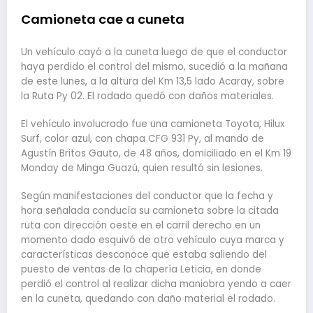
Camioneta cae a cuneta
Un vehículo cayó a la cuneta luego de que el conductor
haya perdido el control del mismo, sucedió a la mañana
de este lunes, a la altura del Km 13,5 lado Acaray, sobre
la Ruta Py 02. El rodado quedó con daños materiales.
El vehículo involucrado fue una camioneta Toyota, Hilux
Surf, color azul, con chapa CFG 931 Py, al mando de
Agustín Britos Gauto, de 48 años, domiciliado en el Km 19
Monday de Minga Guazú, quien resultó sin lesiones.
Según manifestaciones del conductor que la fecha y
hora señalada conducía su camioneta sobre la citada
ruta con dirección oeste en el carril derecho en un
momento dado esquivó de otro vehículo cuya marca y
características desconoce que estaba saliendo del
puesto de ventas de la chapería Leticia, en donde
perdió el control al realizar dicha maniobra yendo a caer
en la cuneta, quedando con daño material el rodado.