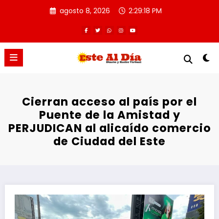
Saltar
agosto 8, 2026
2:29:19 PM
al
contenido
Cierran acceso al país por el
Puente de la Amistad y
PERJUDICAN al alicaído comercio
de Ciudad del Este