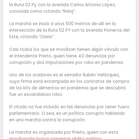
la Ruta 02 Py con la avenida Carlos Antonio López,
conocida como rotonda “Reloj”.
La marcha se inició a unos 500 metros de allí en la
intersección de la Ruta 02 PY con la avenida Pioneros del
Este, rotonda “Oasis”.
Casi todos los que se movilizan tienen algún vínculo con
el intendente Prieto, quien tiene 40 denuncias por
corrupción y dos imputaciones por robo en pandemia.
Uno de los oradores es el senador Rubén Velázquez,
cuya firma está estampada en los contratos de compra
de los kits de alimentos en pandemia que se descubrió
fue un escandaloso robo.
El citado no fue incluido en las denuncias por tener fuero
parlamentario. O sea, es un político corrupto hablando
en una marcha contra la corrupción.
La marcha es organizada por Prieto, quien con esta
movilización busca conseguir rédito político,