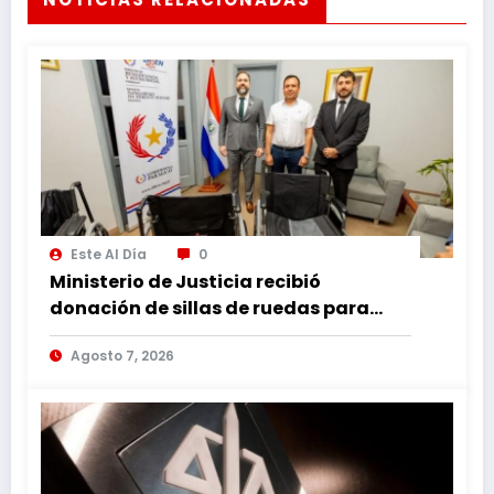
Este Al Día
0
Ministerio de Justicia recibió
donación de sillas de ruedas para
internos vulnerables
Agosto 7, 2026