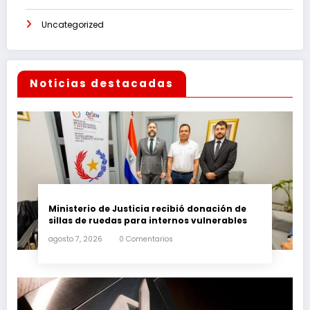
Uncategorized
Noticias destacadas
Ministerio de Justicia recibió donación de
sillas de ruedas para internos vulnerables
agosto 7, 2026
0 Comentarios