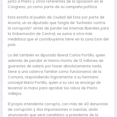
junto a Prieto y otros referentes de la oposición en el
Congreso, ya como parte de su campaña política.
Esta estafa al pueblo de Ciudad del Este por parte de
Acosta, un ex diputado que fungía de “luchador contra
la corrupción” antes de perder las internas liberales para
la Gobernación de Central, se suma a otra más
mediática que el contribuyente tiene en la zona Este del
país:
La del también ex diputado liberal Carlos Portillo, quien
además de percibir el mismo monto de 12 millones de
guaraníes de salario por hacer absolutamente nada,
tiene a una caterva familiar como funcionarios de la
Comuna, respondiendo lógicamente a su hermana
concejal María Portillo, quien a su vez se encarga de
levantar la mano para aprobar los robos de Prieto
Vallejos.
El propio intendente corrupto, con más de 40 denuncias
de corrupción y dos imputaciones a cuestas, anda
anunciando que será candidato a presidente de la