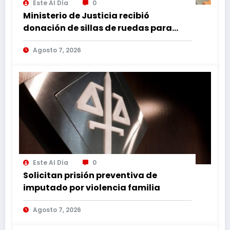
Este Al Día
0
Ministerio de Justicia recibió
donación de sillas de ruedas para
internos vulnerables
Agosto 7, 2026
Este Al Día
0
Solicitan prisión preventiva de
imputado por violencia familia
Agosto 7, 2026