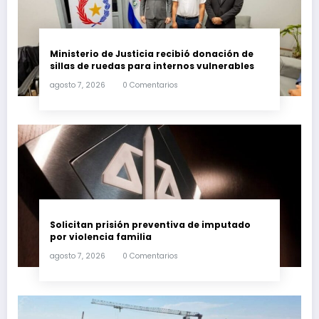
Ministerio de Justicia recibió donación de
sillas de ruedas para internos vulnerables
agosto 7, 2026
0 Comentarios
Solicitan prisión preventiva de imputado
por violencia familia
agosto 7, 2026
0 Comentarios