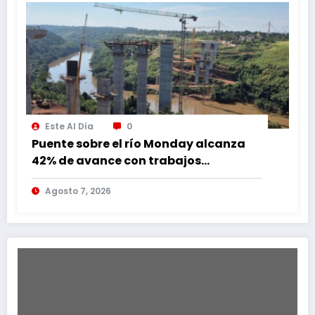
Este Al Día
0
Puente sobre el río Monday alcanza
42% de avance con trabajos
continuos
Agosto 7, 2026