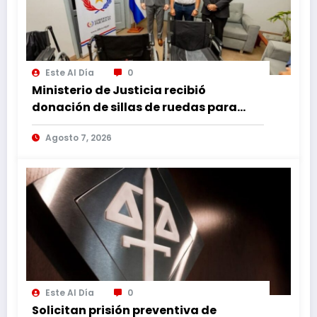
Este Al Día
0
Ministerio de Justicia recibió
donación de sillas de ruedas para
internos vulnerables
Agosto 7, 2026
Este Al Día
0
Solicitan prisión preventiva de