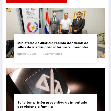
Ministerio de Justicia recibió donación de
sillas de ruedas para internos vulnerables
agosto 7, 2026
0 Comentarios
Solicitan prisión preventiva de imputado
por violencia familia