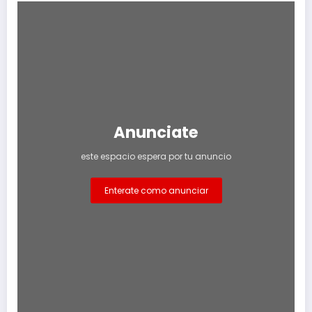
Anunciate
este espacio espera por tu anuncio
Enterate como anunciar