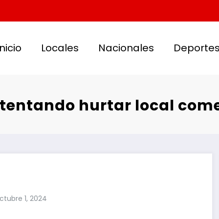
Inicio
Locales
Nacionales
Deporte
ntentando hurtar local come
ctubre 1, 2024