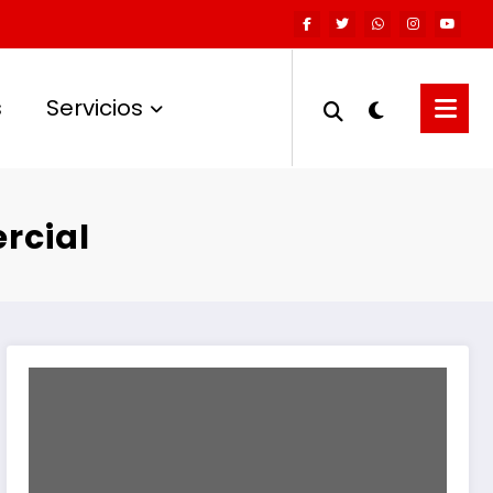
s
Servicios
rcial