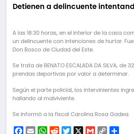
Detienen a delincuente intentand
A las 18:30 horas, en el interior de la casa 
un delincuente con intenciones de hurtar. Fue
Don Bosco de Ciudad del Este.
Se trata de RENATO ESCALADA DA SILVA, de 3
prendas deportivas por valor a determinar.
Según el parte policial, los intervinientes ingr
hallando al malviviente.
Se informó a la fiscal Carolina Rosa Gadea.
Facebook
Email
WhatsApp
Reddit
Twitter
X
Gmail
Copy
Co