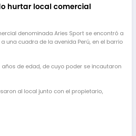
o hurtar local comercial
comercial denominada Aries Sport se encontró a
 a una cuadra de la avenida Perú, en el barrio
2 años de edad, de cuyo poder se incautaron
esaron al local junto con el propietario,
mpartir