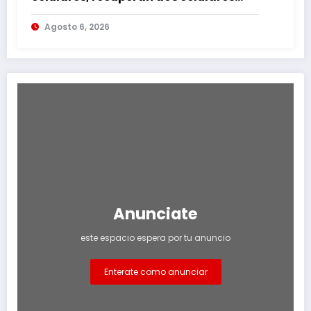
mediante rastreo y persecución
Agosto 6, 2026
Anunciate
este espacio espera por tu anuncio
Enterate como anunciar