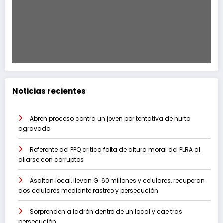
Noticias recientes
Abren proceso contra un joven por tentativa de hurto
agravado
Referente del PPQ critica falta de altura moral del PLRA al
aliarse con corruptos
Asaltan local, llevan G. 60 millones y celulares, recuperan
dos celulares mediante rastreo y persecución
Sorprenden a ladrón dentro de un local y cae tras
persecución