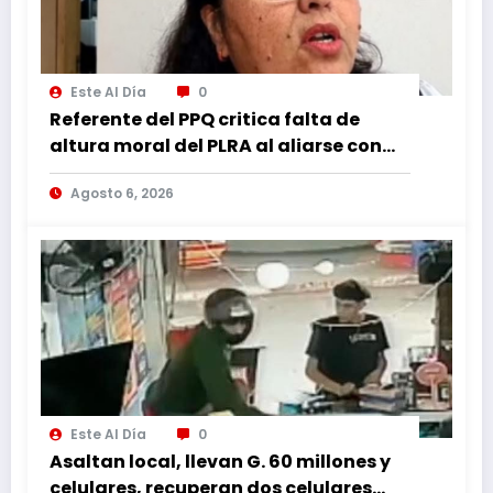
Este Al Día
0
Referente del PPQ critica falta de
altura moral del PLRA al aliarse con
corruptos
Agosto 6, 2026
Este Al Día
0
Asaltan local, llevan G. 60 millones y
celulares, recuperan dos celulares