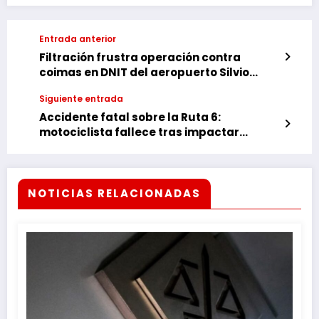
Entrada anterior
Filtración frustra operación contra
coimas en DNIT del aeropuerto Silvio
Pettirossi
Siguiente entrada
Accidente fatal sobre la Ruta 6:
motociclista fallece tras impactar
contra un camión.
NOTICIAS RELACIONADAS