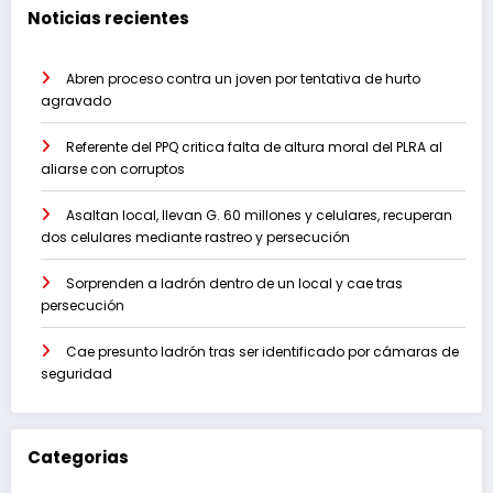
Noticias recientes
Abren proceso contra un joven por tentativa de hurto
agravado
Referente del PPQ critica falta de altura moral del PLRA al
aliarse con corruptos
Asaltan local, llevan G. 60 millones y celulares, recuperan
dos celulares mediante rastreo y persecución
Sorprenden a ladrón dentro de un local y cae tras
persecución
Cae presunto ladrón tras ser identificado por cámaras de
seguridad
Categorias