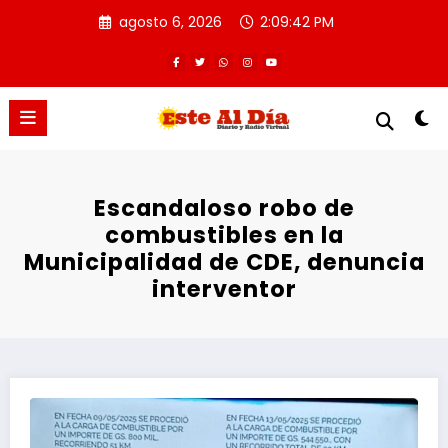
Saltar
agosto 6, 2026
2:09:42 PM
al
contenido
Escandaloso robo de
combustibles en la
Municipalidad de CDE, denuncia
interventor