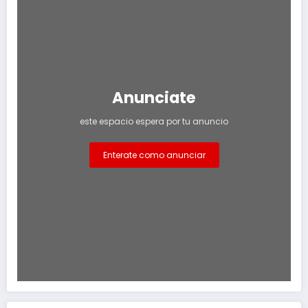
Anunciate
este espacio espera por tu anuncio
Enterate como anunciar