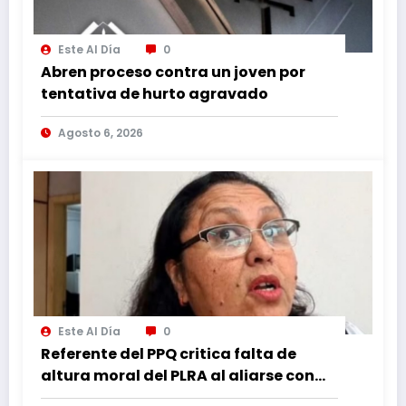
Este Al Día
0
Abren proceso contra un joven por
tentativa de hurto agravado
Agosto 6, 2026
Este Al Día
0
Referente del PPQ critica falta de
altura moral del PLRA al aliarse con
corruptos