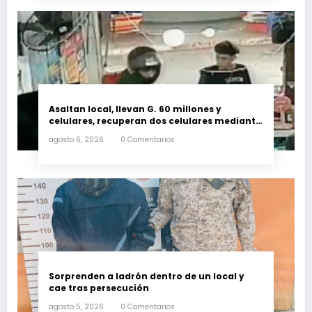
Asaltan local, llevan G. 60 millones y
celulares, recuperan dos celulares mediante
rastreo y persecución
agosto 6, 2026
0 Comentarios
Sorprenden a ladrón dentro de un local y
cae tras persecución
agosto 5, 2026
0 Comentarios