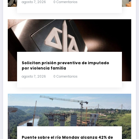
agosto 7, 2026
0 Comentarios
Solicitan prisión preventiva de imputado
por violencia familia
agosto 7, 2026
0 Comentarios
Puente sobre el río Monday alcanza 42% de