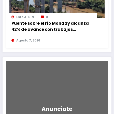
Este Al Día
0
Puente sobre el río Monday alcanza
42% de avance con trabajos
continuos
Agosto 7, 2026
Anunciate