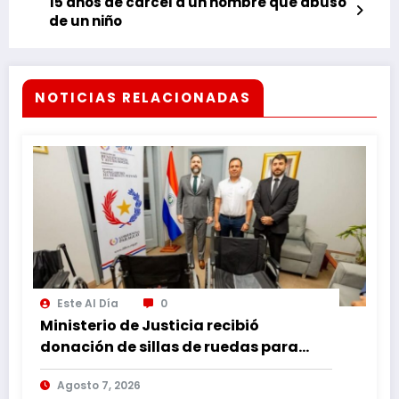
15 años de cárcel a un hombre que abusó
de un niño
NOTICIAS RELACIONADAS
Este Al Día
0
Ministerio de Justicia recibió
donación de sillas de ruedas para
internos vulnerables
Agosto 7, 2026