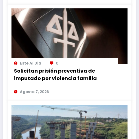
Este Al Día
0
Solicitan prisión preventiva de
imputado por violencia familia
Agosto 7, 2026