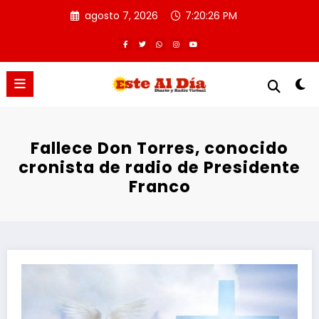
Saltar
agosto 7, 2026
7:20:26 PM
al
contenido
Fallece Don Torres, conocido
cronista de radio de Presidente
Franco