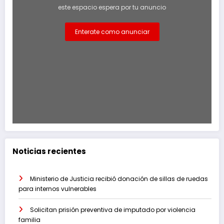
este espacio espera por tu anuncio
Enterate como anunciar
Noticias recientes
Ministerio de Justicia recibió donación de sillas de ruedas
para internos vulnerables
Solicitan prisión preventiva de imputado por violencia
familia