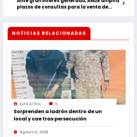
Ante gran interés generado, ANDE amplía
plazos de consultas para la venta de
energía al Brasil
NOTICIAS RELACIONADAS
Este Al Día
0
Sorprenden a ladrón dentro de un
local y cae tras persecución
Agosto 5, 2026