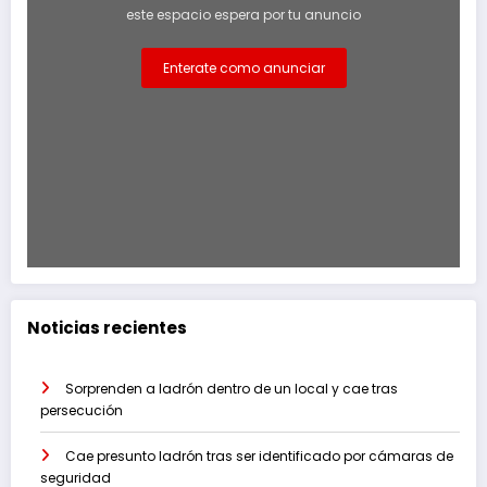
este espacio espera por tu anuncio
Enterate como anunciar
Noticias recientes
Sorprenden a ladrón dentro de un local y cae tras
persecución
Cae presunto ladrón tras ser identificado por cámaras de
seguridad