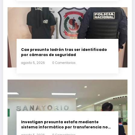
Cae presunto ladrón tras ser identificado
por cámaras de seguridad
agosto 5, 2026
0 Comentarios
Investigan presunta estafa mediante
sistema informático por transferencia no
autorizada de G. 350 millones