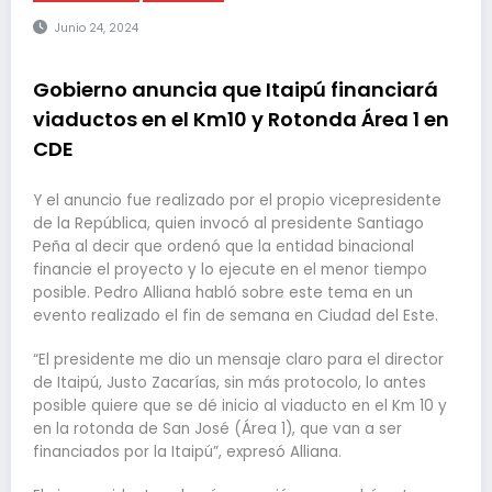
Junio 24, 2024
Gobierno anuncia que Itaipú financiará
viaductos en el Km10 y Rotonda Área 1 en
CDE
Y el anuncio fue realizado por el propio vicepresidente
de la República, quien invocó al presidente Santiago
Peña al decir que ordenó que la entidad binacional
financie el proyecto y lo ejecute en el menor tiempo
posible. Pedro Alliana habló sobre este tema en un
evento realizado el fin de semana en Ciudad del Este.
“El presidente me dio un mensaje claro para el director
de Itaipú, Justo Zacarías, sin más protocolo, lo antes
posible quiere que se dé inicio al viaducto en el Km 10 y
en la rotonda de San José (Área 1), que van a ser
financiados por la Itaipú”, expresó Alliana.