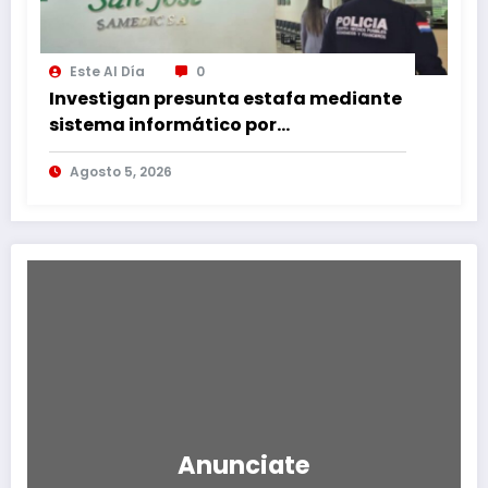
Este Al Día
0
Investigan presunta estafa mediante
sistema informático por
transferencia no autorizada de G. 350
Agosto 5, 2026
millones
Anunciate