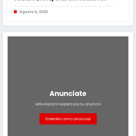
mediante rastreo y persecución
Agosto 6, 2026
Anunciate
este espacio espera por tu anuncio
Enterate como anunciar