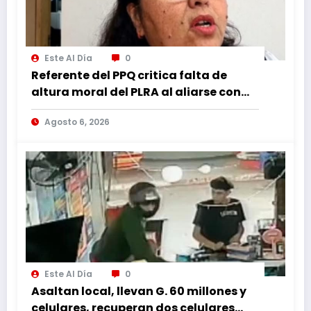
Este Al Día
0
Referente del PPQ critica falta de
altura moral del PLRA al aliarse con
corruptos
Agosto 6, 2026
Este Al Día
0
Asaltan local, llevan G. 60 millones y
celulares, recuperan dos celulares