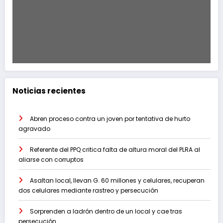
Noticias recientes
Abren proceso contra un joven por tentativa de hurto
agravado
Referente del PPQ critica falta de altura moral del PLRA al
aliarse con corruptos
Asaltan local, llevan G. 60 millones y celulares, recuperan
dos celulares mediante rastreo y persecución
Sorprenden a ladrón dentro de un local y cae tras
persecución