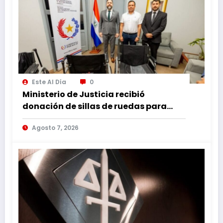
Este Al Día
0
Ministerio de Justicia recibió
donación de sillas de ruedas para
internos vulnerables
Agosto 7, 2026