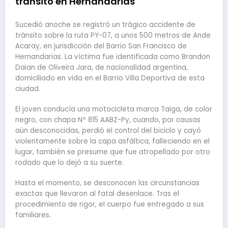
tránsito en Hernandarias
Sucedió anoche se registró un trágico accidente de
tránsito sobre la ruta PY-07, a unos 500 metros de Ande
Acaray, en jurisdicción del Barrio San Francisco de
Hernandarias. La víctima fue identificada como Brandon
Daian de Oliveira Jara, de nacionalidad argentina,
domiciliado en vida en el Barrio Villa Deportiva de esta
ciudad.
El joven conducía una motocicleta marca Taiga, de color
negro, con chapa Nº 815 AABZ-Py, cuando, por causas
aún desconocidas, perdió el control del biciclo y cayó
violentamente sobre la capa asfáltica, falleciendo en el
lugar, también se presume que fue atropellado por otro
rodado que lo dejó a su suerte.
Hasta el momento, se desconocen las circunstancias
exactas que llevaron al fatal desenlace. Tras el
procedimiento de rigor, el cuerpo fue entregado a sus
familiares.