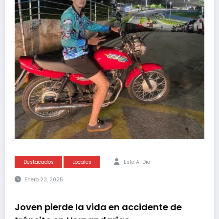
Destacados
Locales
Este Al Día
Enero 23, 2025
Joven pierde la vida en accidente de