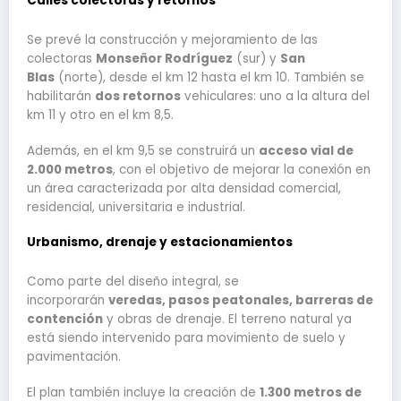
Calles colectoras y retornos
Se prevé la construcción y mejoramiento de las
colectoras
Monseñor Rodríguez
(sur) y
San
Blas
(norte), desde el km 12 hasta el km 10. También se
habilitarán
dos retornos
vehiculares: uno a la altura del
km 11 y otro en el km 8,5.
Además, en el km 9,5 se construirá un
acceso vial de
2.000 metros
, con el objetivo de mejorar la conexión en
un área caracterizada por alta densidad comercial,
residencial, universitaria e industrial.
Urbanismo, drenaje y estacionamientos
Como parte del diseño integral, se
incorporarán
veredas, pasos peatonales, barreras de
contención
y obras de drenaje. El terreno natural ya
está siendo intervenido para movimiento de suelo y
pavimentación.
El plan también incluye la creación de
1.300 metros de