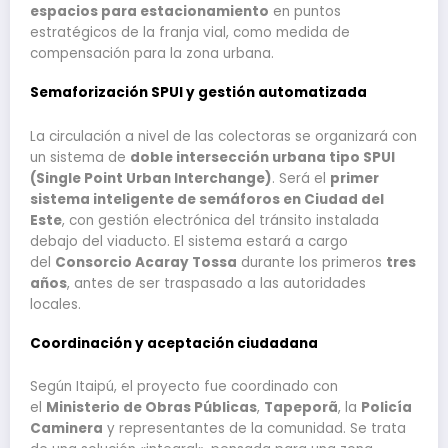
espacios para estacionamiento
en puntos
estratégicos de la franja vial, como medida de
compensación para la zona urbana.
Semaforización SPUI y gestión automatizada
La circulación a nivel de las colectoras se organizará con
un sistema de
doble intersección urbana tipo SPUI
(Single Point Urban Interchange)
. Será el
primer
sistema inteligente de semáforos en Ciudad del
Este
, con gestión electrónica del tránsito instalada
debajo del viaducto. El sistema estará a cargo
del
Consorcio Acaray Tossa
durante los primeros
tres
años
, antes de ser traspasado a las autoridades
locales.
Coordinación y aceptación ciudadana
Según Itaipú, el proyecto fue coordinado con
el
Ministerio de Obras Públicas
,
Tapeporã
, la
Policía
Caminera
y representantes de la comunidad. Se trata