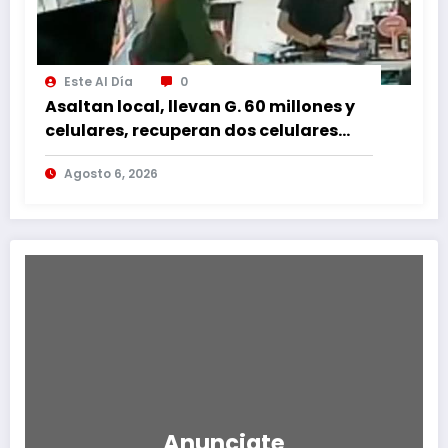
Este Al Día
0
Asaltan local, llevan G. 60 millones y
celulares, recuperan dos celulares
mediante rastreo y persecución
Agosto 6, 2026
Anunciate