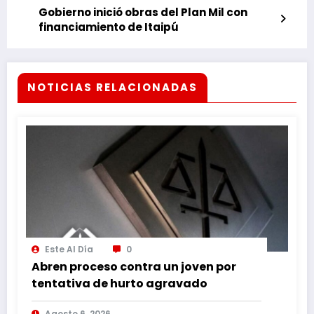
Gobierno inició obras del Plan Mil con
financiamiento de Itaipú
NOTICIAS RELACIONADAS
Este Al Día
0
Abren proceso contra un joven por
tentativa de hurto agravado
Agosto 6, 2026