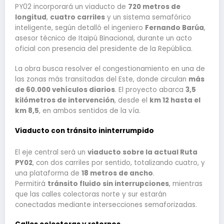
PY02 incorporará un viaducto de
720 metros de
longitud
,
cuatro carriles
y un sistema semafórico
inteligente, según detalló el ingeniero
Fernando Barúa
,
asesor técnico de Itaipú Binacional, durante un acto
oficial con presencia del presidente de la República.
La obra busca resolver el congestionamiento en una de
las zonas más transitadas del Este, donde circulan
más
de 60.000 vehículos diarios
. El proyecto abarca
3,5
kilómetros de intervención
, desde el
km 12 hasta el
km 8,5
, en ambos sentidos de la vía.
Viaducto con tránsito ininterrumpido
El eje central será un
viaducto sobre la actual Ruta
PY02
, con dos carriles por sentido, totalizando cuatro, y
una plataforma de
18 metros de ancho
.
Permitirá
tránsito fluido sin interrupciones
, mientras
que las calles colectoras norte y sur estarán
conectadas mediante intersecciones semaforizadas.