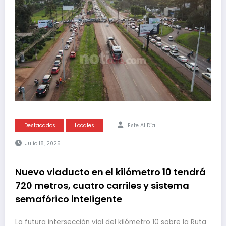
Destacados
Locales
Este Al Día
Julio 18, 2025
Nuevo viaducto en el kilómetro 10 tendrá
720 metros, cuatro carriles y sistema
semafórico inteligente
La futura intersección vial del kilómetro 10 sobre la Ruta