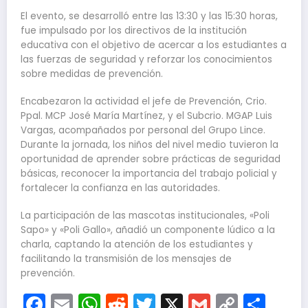
El evento, se desarrolló entre las 13:30 y las 15:30 horas,
fue impulsado por los directivos de la institución
educativa con el objetivo de acercar a los estudiantes a
las fuerzas de seguridad y reforzar los conocimientos
sobre medidas de prevención.
Encabezaron la actividad el jefe de Prevención, Crio.
Ppal. MCP José María Martínez, y el Subcrio. MGAP Luis
Vargas, acompañados por personal del Grupo Lince.
Durante la jornada, los niños del nivel medio tuvieron la
oportunidad de aprender sobre prácticas de seguridad
básicas, reconocer la importancia del trabajo policial y
fortalecer la confianza en las autoridades.
La participación de las mascotas institucionales, «Poli
Sapo» y «Poli Gallo», añadió un componente lúdico a la
charla, captando la atención de los estudiantes y
facilitando la transmisión de los mensajes de
prevención.
Facebook
Email
WhatsApp
Reddit
Twitter
X
Gmail
Copy
Com