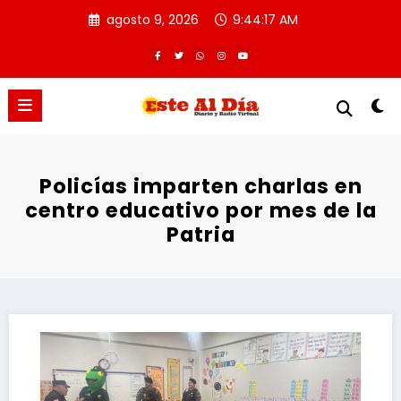
Saltar
agosto 9, 2026
9:44:18 AM
al
contenido
Policías imparten charlas en
centro educativo por mes de la
Patria