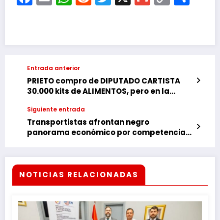
Link
Entrada anterior
PRIETO compro de DIPUTADO CARTISTA
30.000 kits de ALIMENTOS, pero en la
comuna llego solo 15 mil.
Siguiente entrada
Transportistas afrontan negro
panorama económico por competencia
desleal
NOTICIAS RELACIONADAS