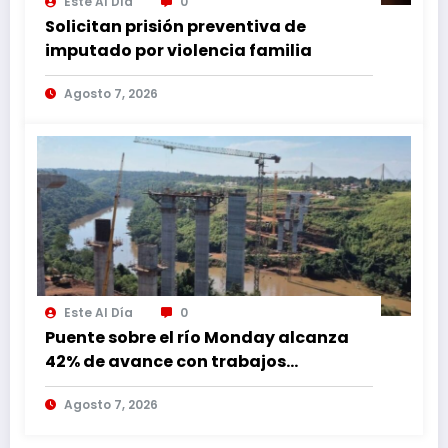
Este Al Día
0
Solicitan prisión preventiva de
imputado por violencia familia
Agosto 7, 2026
Este Al Día
0
Puente sobre el río Monday alcanza
42% de avance con trabajos
continuos
Agosto 7, 2026