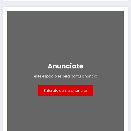
Anunciate
este espacio espera por tu anuncio
Enterate como anunciar