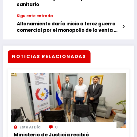
sanitario
Siguiente entrada
Allanamiento daría inicio a feroz guerra
comercial por el monopolio de la venta de
cubiertas en CDE
NOTICIAS RELACIONADAS
Este Al Día
0
Ministerio de Justicia recibió