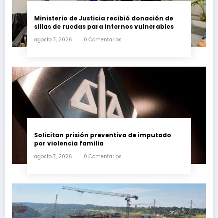
Ministerio de Justicia recibió donación de
sillas de ruedas para internos vulnerables
agosto 7, 2026
0 Comentarios
Solicitan prisión preventiva de imputado
por violencia familia
agosto 7, 2026
0 Comentarios