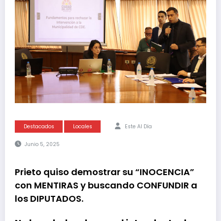
Destacados
Locales
Este Al Día
Junio 5, 2025
Prieto quiso demostrar su “INOCENCIA”
con MENTIRAS y buscando CONFUNDIR a
los DIPUTADOS.