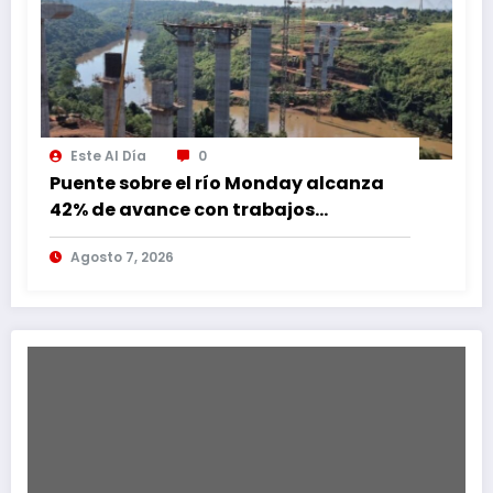
Este Al Día
0
Puente sobre el río Monday alcanza
42% de avance con trabajos
continuos
Agosto 7, 2026