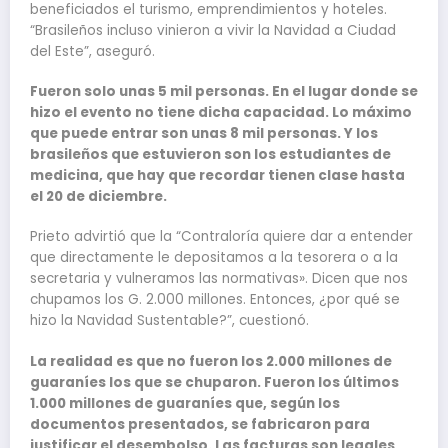
beneficiados el turismo, emprendimientos y hoteles.
“Brasileños incluso vinieron a vivir la Navidad a Ciudad
del Este”, aseguró.
Fueron solo unas 5 mil personas. En el lugar donde se
hizo el evento no tiene dicha capacidad. Lo máximo
que puede entrar son unas 8 mil personas. Y los
brasileños que estuvieron son los estudiantes de
medicina, que hay que recordar tienen clase hasta
el 20 de diciembre.
Prieto advirtió que la “Contraloría quiere dar a entender
que directamente le depositamos a la tesorera o a la
secretaria y vulneramos las normativas». Dicen que nos
chupamos los G. 2.000 millones. Entonces, ¿por qué se
hizo la Navidad Sustentable?”, cuestionó.
La realidad es que no fueron los 2.000 millones de
guaraníes los que se chuparon. Fueron los últimos
1.000 millones de guaraníes que, según los
documentos presentados, se fabricaron para
justificar el desembolso. Las facturas son legales,