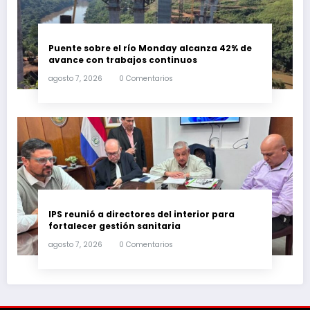
Puente sobre el río Monday alcanza 42% de
avance con trabajos continuos
agosto 7, 2026
0 Comentarios
IPS reunió a directores del interior para
fortalecer gestión sanitaria
agosto 7, 2026
0 Comentarios