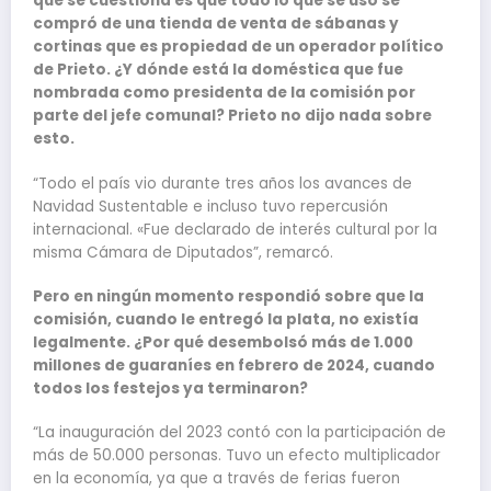
que se cuestiona es que todo lo que se usó se
compró de una tienda de venta de sábanas y
cortinas que es propiedad de un operador político
de Prieto. ¿Y dónde está la doméstica que fue
nombrada como presidenta de la comisión por
parte del jefe comunal? Prieto no dijo nada sobre
esto.
“Todo el país vio durante tres años los avances de
Navidad Sustentable e incluso tuvo repercusión
internacional. «Fue declarado de interés cultural por la
misma Cámara de Diputados”, remarcó.
Pero en ningún momento respondió sobre que la
comisión, cuando le entregó la plata, no existía
legalmente. ¿Por qué desembolsó más de 1.000
millones de guaraníes en febrero de 2024, cuando
todos los festejos ya terminaron?
“La inauguración del 2023 contó con la participación de
más de 50.000 personas. Tuvo un efecto multiplicador
en la economía, ya que a través de ferias fueron