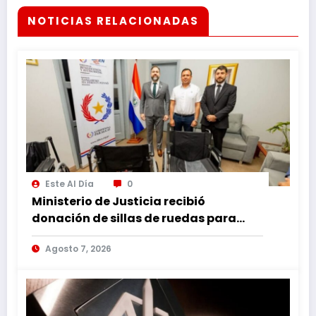
NOTICIAS RELACIONADAS
Este Al Día
0
Ministerio de Justicia recibió
donación de sillas de ruedas para
internos vulnerables
Agosto 7, 2026