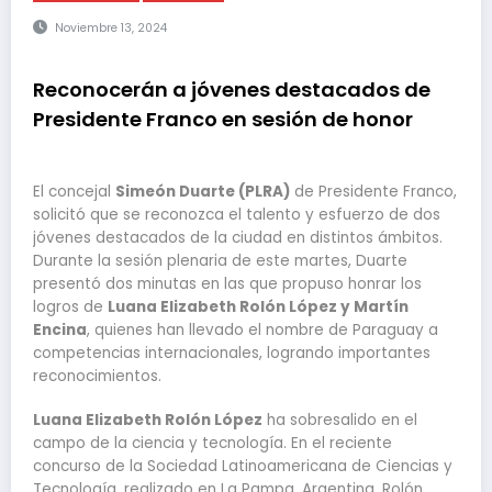
Noviembre 13, 2024
Reconocerán a jóvenes destacados de
Presidente Franco en sesión de honor
El concejal
Simeón Duarte (PLRA)
de Presidente Franco,
solicitó que se reconozca el talento y esfuerzo de dos
jóvenes destacados de la ciudad en distintos ámbitos.
Durante la sesión plenaria de este martes, Duarte
presentó dos minutas en las que propuso honrar los
logros de
Luana Elizabeth Rolón López y Martín
Encina
, quienes han llevado el nombre de Paraguay a
competencias internacionales, logrando importantes
reconocimientos.
Luana Elizabeth Rolón López
ha sobresalido en el
campo de la ciencia y tecnología. En el reciente
concurso de la Sociedad Latinoamericana de Ciencias y
Tecnología, realizado en La Pampa, Argentina, Rolón