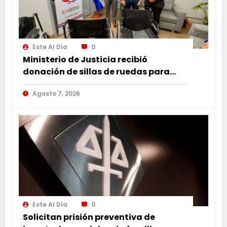
Este Al Día
0
Ministerio de Justicia recibió
donación de sillas de ruedas para
internos vulnerables
Agosto 7, 2026
Este Al Día
0
Solicitan prisión preventiva de