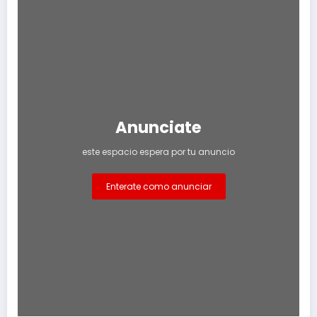
Anunciate
este espacio espera por tu anuncio
Enterate como anunciar