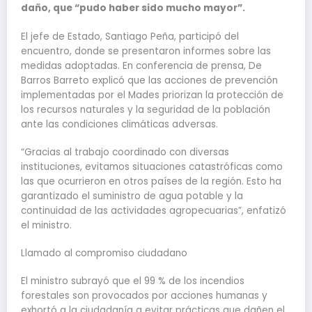
daño, que “pudo haber sido mucho mayor”.
El jefe de Estado, Santiago Peña, participó del
encuentro, donde se presentaron informes sobre las
medidas adoptadas. En conferencia de prensa, De
Barros Barreto explicó que las acciones de prevención
implementadas por el Mades priorizan la protección de
los recursos naturales y la seguridad de la población
ante las condiciones climáticas adversas.
“Gracias al trabajo coordinado con diversas
instituciones, evitamos situaciones catastróficas como
las que ocurrieron en otros países de la región. Esto ha
garantizado el suministro de agua potable y la
continuidad de las actividades agropecuarias”, enfatizó
el ministro.
Llamado al compromiso ciudadano
El ministro subrayó que el 99 % de los incendios
forestales son provocados por acciones humanas y
exhortó a la ciudadanía a evitar prácticas que dañen el