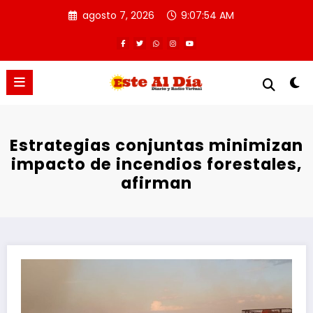
Saltar
agosto 7, 2026
9:07:54 AM
al
contenido
Estrategias conjuntas minimizan
impacto de incendios forestales,
afirman