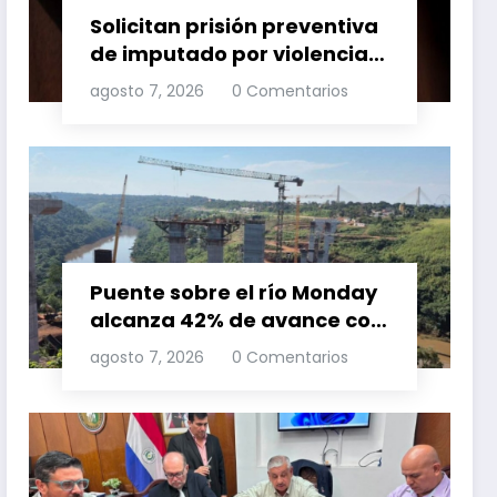
Solicitan prisión preventiva
de imputado por violencia
familia
agosto 7, 2026
0 Comentarios
Puente sobre el río Monday
alcanza 42% de avance con
trabajos continuos
agosto 7, 2026
0 Comentarios