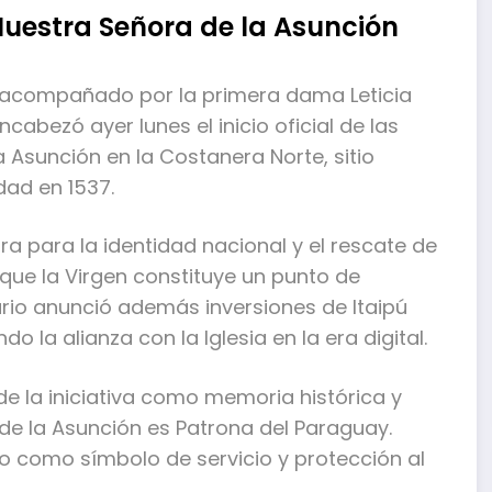
uestra Señora de la Asunción
a, acompañado por la primera dama Leticia
abezó ayer lunes el inicio oficial de las
Asunción en la Costanera Norte, sitio
dad en 1537.
bra para la identidad nacional y el rescate de
o que la Virgen constituye un punto de
ario anunció además inversiones de Itaipú
o la alianza con la Iglesia en la era digital.
de la iniciativa como memoria histórica y
 de la Asunción es Patrona del Paraguay.
 como símbolo de servicio y protección al