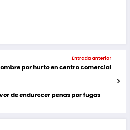
mpartir
Entrada anterior
hombre por hurto en centro comercial
avor de endurecer penas por fugas