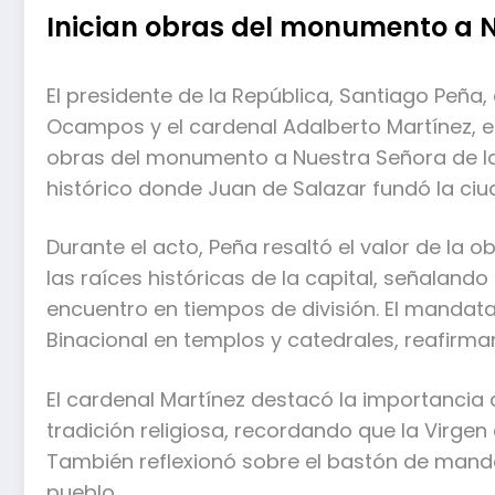
Inician obras del monumento a N
El presidente de la República, Santiago Peñ
Ocampos y el cardenal Adalberto Martínez, enc
obras del monumento a Nuestra Señora de la 
histórico donde Juan de Salazar fundó la ciu
Durante el acto, Peña resaltó el valor de la o
las raíces históricas de la capital, señaland
encuentro en tiempos de división. El mandat
Binacional en templos y catedrales, reafirmand
El cardenal Martínez destacó la importancia 
tradición religiosa, recordando que la Virgen
También reflexionó sobre el bastón de mando
pueblo.