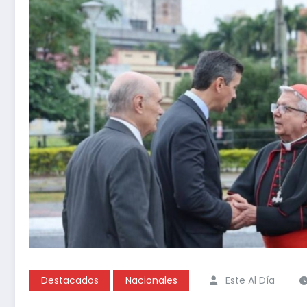
Destacados
Nacionales
Este Al Día