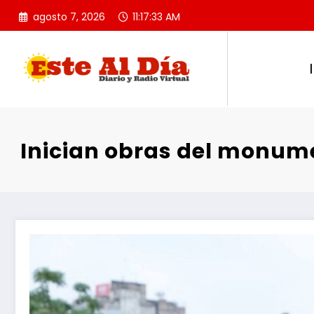
Saltar
agosto 7, 2026
11:17:34 AM
al
contenido
Inician obras del monume