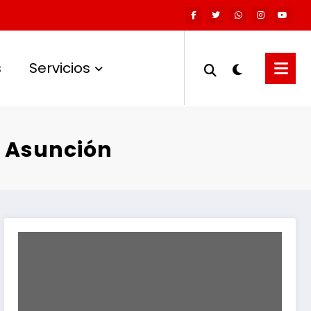
s
Servicios
a Asunción