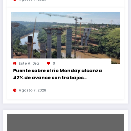
Este Al Día
0
Puente sobre el río Monday alcanza
42% de avance con trabajos
continuos
Agosto 7, 2026