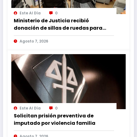
Este Al Día
0
Ministerio de Justicia recibió
donación de sillas de ruedas para
internos vulnerables
Agosto 7, 2026
Este Al Día
0
Solicitan prisión preventiva de
imputado por violencia familia
Agosto 7, 2026