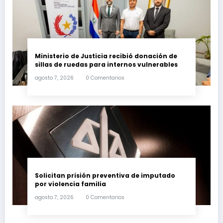
Ministerio de Justicia recibió donación de
sillas de ruedas para internos vulnerables
agosto 7, 2026
0 Comentarios
Solicitan prisión preventiva de imputado
por violencia familia
agosto 7, 2026
0 Comentarios