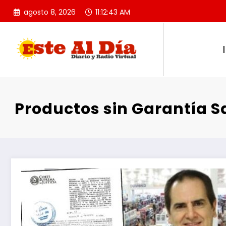
Saltar
agosto 8, 2026
11:12:44 AM
al
contenido
Productos sin Garantía Sa