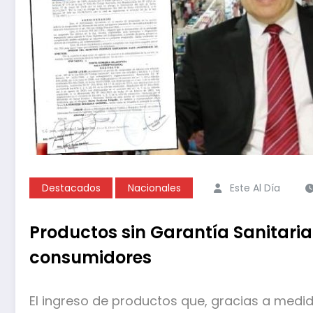
Destacados
Nacionales
Este Al Día
Productos sin Garantía Sanitaria:
consumidores
El ingreso de productos que, gracias a medid