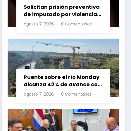
Solicitan prisión preventiva
de imputado por violencia
familia
agosto 7, 2026
0 Comentarios
Puente sobre el río Monday
alcanza 42% de avance con
trabajos continuos
agosto 7, 2026
0 Comentarios