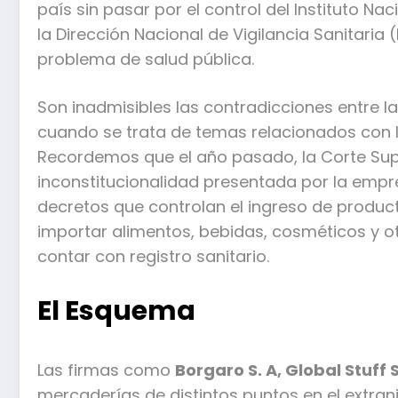
país sin pasar por el control del Instituto Na
la Dirección Nacional de Vigilancia Sanitaria
problema de salud pública.
Son inadmisibles las contradicciones entre la
cuando se trata de temas relacionados con lo
Recordemos que el año pasado, la Corte Supr
inconstitucionalidad presentada por la empres
decretos que controlan el ingreso de product
importar alimentos, bebidas, cosméticos y ot
contar con registro sanitario.
El Esquema
Las firmas como
Borgaro S. A, Global Stuff S
mercaderías de distintos puntos en el extranj