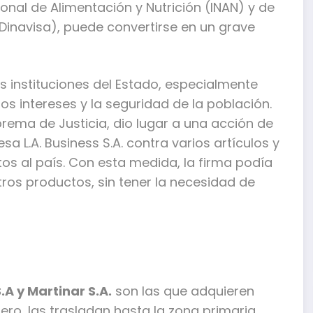
cional de Alimentación y Nutrición (INAN) y de
 (Dinavisa), puede convertirse en un grave
s instituciones del Estado, especialmente
s intereses y la seguridad de la población.
ema de Justicia, dio lugar a una acción de
a L.A. Business S.A. contra varios artículos y
os al país. Con esta medida, la firma podía
ros productos, sin tener la necesidad de
.A y Martinar S.A.
son las que adquieren
ero, las trasladan hasta la zona primaria