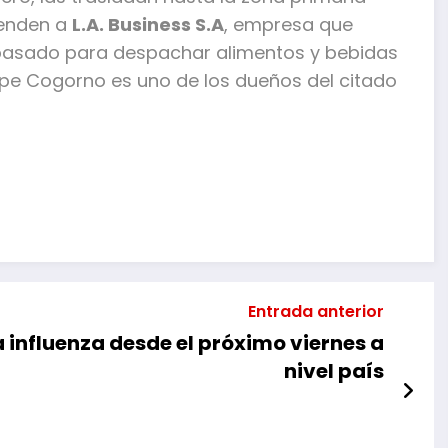
venden a
L.A. Business S.A
, empresa que
o pasado para despachar alimentos y bebidas
elipe Cogorno es uno de los dueños del citado
mpartir
Entrada anterior
 influenza desde el próximo viernes a
nivel país