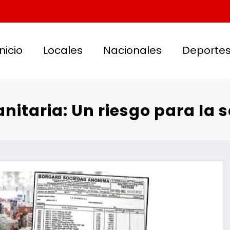
Inicio
Locales
Nacionales
Deporte
nitaria: Un riesgo para la