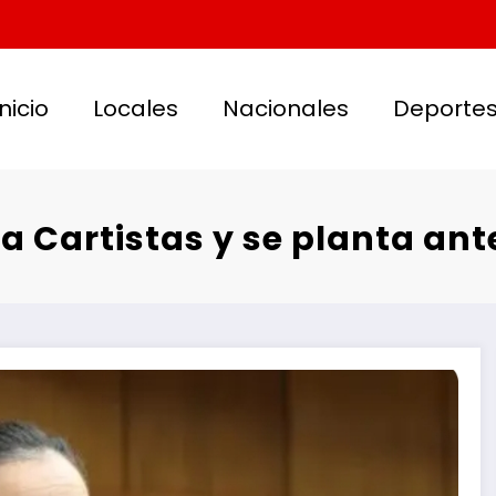
Inicio
Locales
Nacionales
Deporte
a Cartistas y se planta an