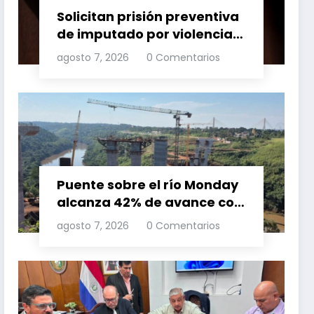
Solicitan prisión preventiva
de imputado por violencia
familia
agosto 7, 2026
0 Comentarios
Puente sobre el río Monday
alcanza 42% de avance con
trabajos continuos
agosto 7, 2026
0 Comentarios