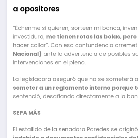
a opositores
“Échenme si quieren, sorteen mi banca, inve
investidura,
me tienen rotas las bolas, pero
hacer callar”. Con esa contundencia arremet
Nacional)
ante la advertencia de posibles sa
intervenciones en el pleno.
La legisladora aseguró que no se someterá a
someter a un reglamento interno porque t
sentenció, desafiando directamente a la banc
SEPA MÁS
El estallido de la senadora Paredes se origi
indebido a documentos confidenciales de