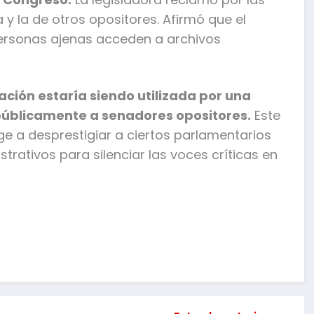
y la de otros opositores. Afirmó que el
personas ajenas acceden a archivos
mación estaría siendo utilizada por una
públicamente a senadores opositores.
Este
ge a desprestigiar a ciertos parlamentarios
trativos para silenciar las voces críticas en
mpartir