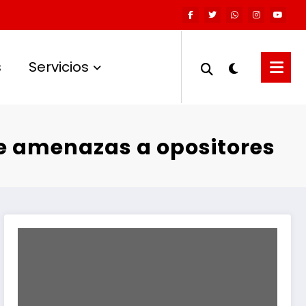
s
Servicios
te amenazas a opositores