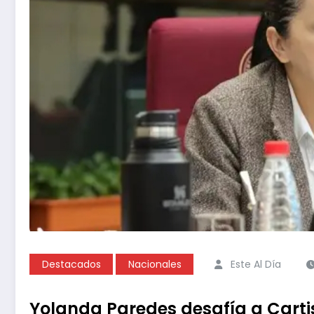
Destacados
Nacionales
Este Al Día
Yolanda Paredes desafía a Carti