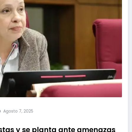
Agosto 7, 2025
stas y se planta ante amenazas