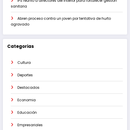
IPS reunió a directores del interior para fortalecer gestión
sanitaria
Abren proceso contra un joven por tentativa de hurto
agravado
Categorias
Cultura
Deportes
Destacados
Economia
Educación
Empresariales