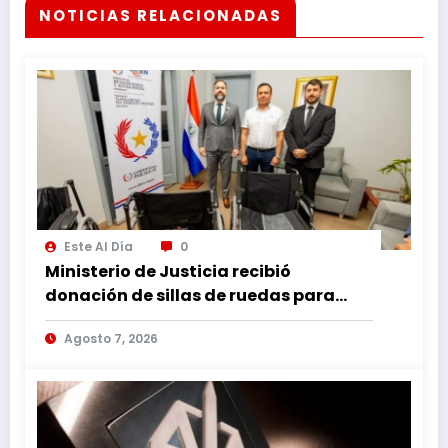
NOTICIAS RELACIONADAS
Este Al Día
0
Ministerio de Justicia recibió
donación de sillas de ruedas para
internos vulnerables
Agosto 7, 2026