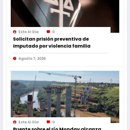
Este Al Día
0
Solicitan prisión preventiva de
imputado por violencia familia
Agosto 7, 2026
Este Al Día
0
Puente sobre el río Monday alcanza