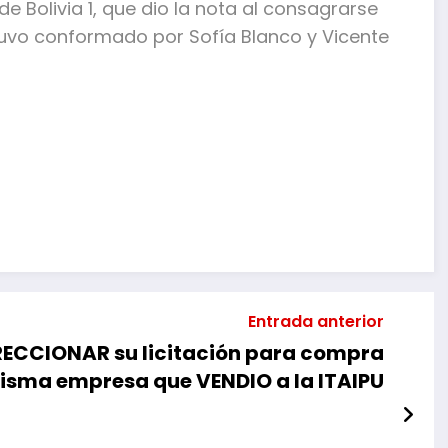
de Bolivia 1, que dio la nota al consagrarse
uvo con­formado por Sofía Blanco y Vicente
mpartir
Entrada anterior
RECCIONAR su licitación para compra
misma empresa que VENDIO a la ITAIPU