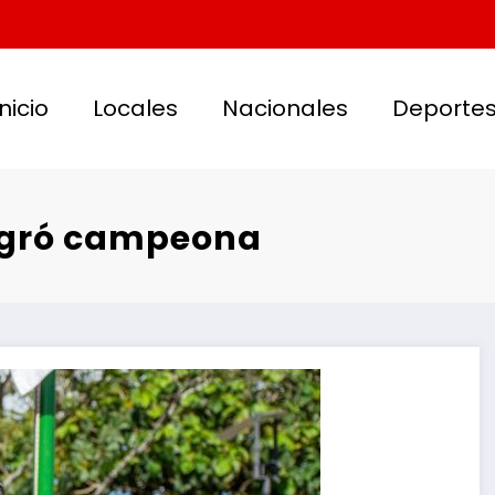
Inicio
Locales
Nacionales
Deporte
sagró campeona