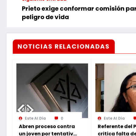
Prieto exige conformar comisión pa
peligro de vida
NOTICIAS RELACIONADAS
Este Al Día
0
Este Al Día
Abren proceso contra
Referente del 
un joven por tentativa
critica falta d