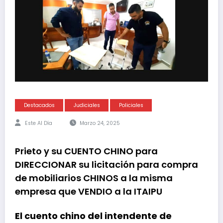
Destacados
Judiciales
Policiales
Este Al Día
Marzo 24, 2025
Prieto y su CUENTO CHINO para
DIRECCIONAR su licitación para compra
de mobiliarios CHINOS a la misma
empresa que VENDIO a la ITAIPU
El cuento chino del intendente de