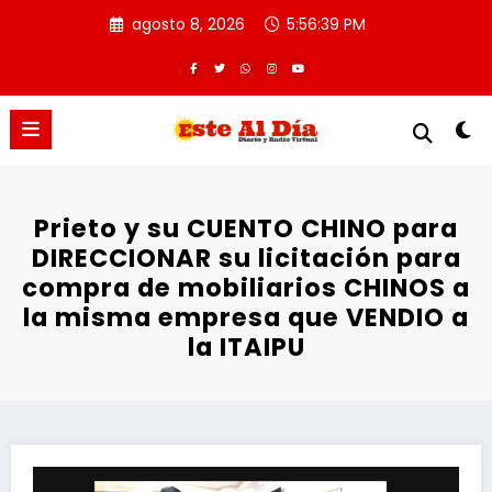
Saltar
agosto 8, 2026
5:56:40 PM
al
contenido
Prieto y su CUENTO CHINO para
DIRECCIONAR su licitación para
compra de mobiliarios CHINOS a
la misma empresa que VENDIO a
la ITAIPU