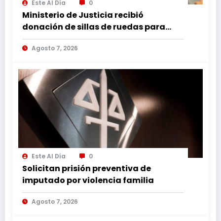
Este Al Día
0
Ministerio de Justicia recibió
donación de sillas de ruedas para
internos vulnerables
Agosto 7, 2026
Este Al Día
0
Solicitan prisión preventiva de
imputado por violencia familia
Agosto 7, 2026