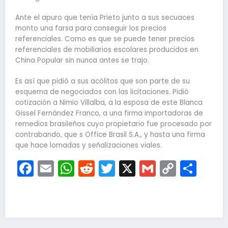
Ante el apuro que tenía Prieto junto a sus secuaces
monto una farsa para conseguir los precios
referenciales. Como es que se puede tener precios
referenciales de mobiliarios escolares producidos en
China Popular sin nunca antes se trajo.
Es así que pidió a sus acólitos que son parte de su
esquema de negociados con las licitaciones. Pidió
cotización a Nimio Villalba, a la esposa de este Blanca
Gissel Fernández Franco, a una firma importadoras de
remedios brasileños cuyo propietario fue procesado por
contrabando, que s Office Brasil S.A., y hasta una firma
que hace lomadas y señalizaciones viales.
Facebook
Email
WhatsApp
Reddit
Twitter
X
Gmail
Copy
Com
Link