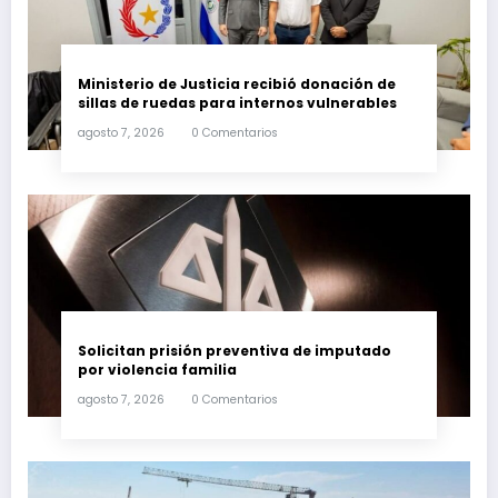
Ministerio de Justicia recibió donación de
sillas de ruedas para internos vulnerables
agosto 7, 2026
0 Comentarios
Solicitan prisión preventiva de imputado
por violencia familia
agosto 7, 2026
0 Comentarios