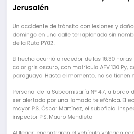
Jerusalén
Un accidente de tránsito con lesiones y daños
domingo en una calle terraplenada sin nombre
de la Ruta PY02.
El hecho ocurrió alrededor de las 16:30 horas
color gris oscuro, con matrícula AFV 130 Py, 
paraguaya. Hasta el momento, no se tienen m
Personal de la Subcomisaría N° 47, a bordo de
ser alertado por una llamada telefónica. El 
mayor P.S. Óscar Martínez, el suboficial inspec
inspector P.S. Mauro Mendieta.
Al llegar, encontraron el vehículo volcado co