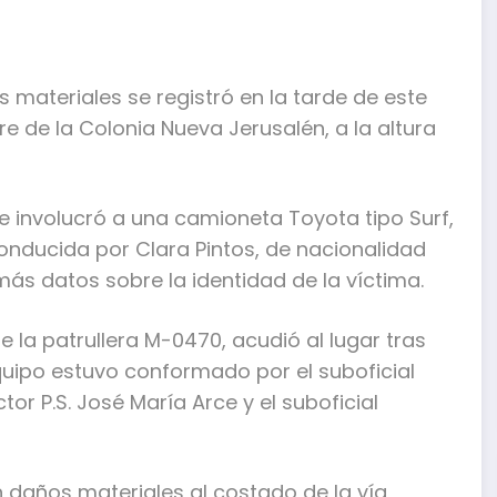
 materiales se registró en la tarde de este
 de la Colonia Nueva Jerusalén, a la altura
 e involucró a una camioneta Toyota tipo Surf,
conducida por Clara Pintos, de nacionalidad
ás datos sobre la identidad de la víctima.
 la patrullera M-0470, acudió al lugar tras
equipo estuvo conformado por el suboficial
tor P.S. José María Arce y el suboficial
n daños materiales al costado de la vía,