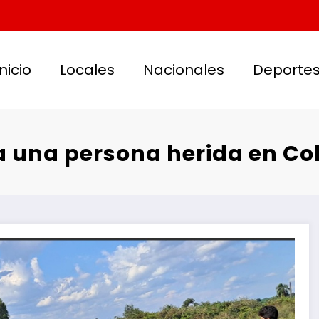
Inicio
Locales
Nacionales
Deporte
a una persona herida en Co