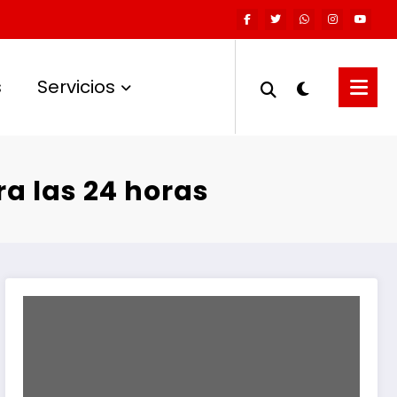
s
Servicios
a las 24 horas