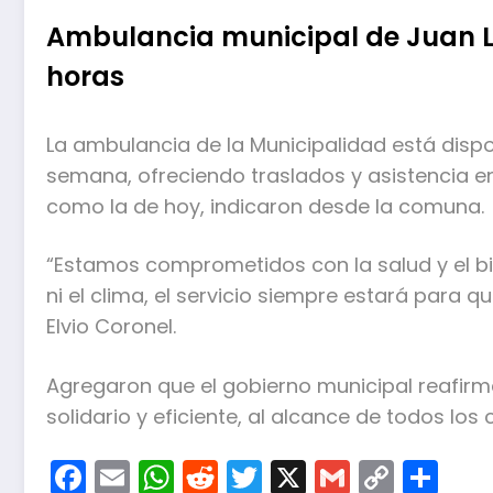
Ambulancia municipal de Juan L
horas
La ambulancia de la Municipalidad está disponi
semana, ofreciendo traslados y asistencia en
como la de hoy, indicaron desde la comuna.
“Estamos comprometidos con la salud y el bi
ni el clima, el servicio siempre estará para q
Elvio Coronel.
Agregaron que el gobierno municipal reafirm
solidario y eficiente, al alcance de todos los
Facebook
Email
WhatsApp
Reddit
Twitter
X
Gmail
Copy
Co