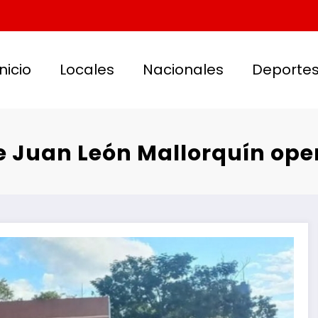
Inicio
Locales
Nacionales
Deporte
 Juan León Mallorquín oper