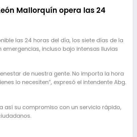
eón Mallorquín opera las 24
ble las 24 horas del día, los siete días de la
 emergencias, incluso bajo intensas lluvias
enestar de nuestra gente. No importa la hora
uienes lo necesiten”, expresó el intendente Abg.
a así su compromiso con un servicio rápido,
 ciudadanos.
mpartir