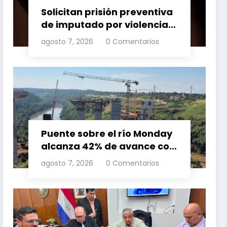
Solicitan prisión preventiva
de imputado por violencia
familia
agosto 7, 2026
0 Comentarios
Puente sobre el río Monday
alcanza 42% de avance con
trabajos continuos
agosto 7, 2026
0 Comentarios