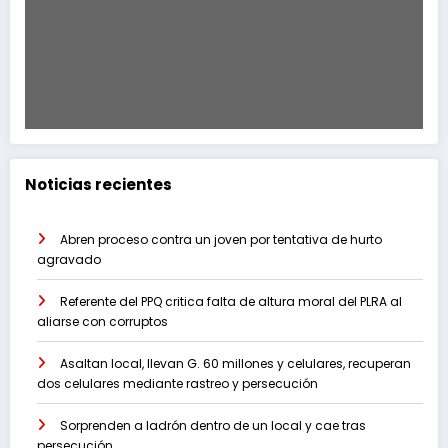
Noticias recientes
Abren proceso contra un joven por tentativa de hurto
agravado
Referente del PPQ critica falta de altura moral del PLRA al
aliarse con corruptos
Asaltan local, llevan G. 60 millones y celulares, recuperan
dos celulares mediante rastreo y persecución
Sorprenden a ladrón dentro de un local y cae tras
persecución