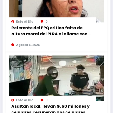
Este Al Día
0
Referente del PPQ critica falta de
altura moral del PLRA al aliarse con
corruptos
Agosto 6, 2026
Este Al Día
0
Asaltan local, llevan G. 60 millones y
celulares, recuperan dos celulares