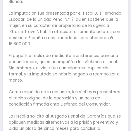
Blanca.
La imputación fue presentada por el fiscal Luis Fernando
Escobar, de la Unidad Penal N.º 7, quien sostiene que la
mujer, en su carácter de propietaria de la agencia
“Grazie Travel”, habría ofrecido falsamente boletos con
destino a España a dos ciudadanas que abonaron G.
16.600.000.
El pago fue realizado mediante transferencia bancaria
por un tercero, quien acompañó a las víctimas al local.
Sin embargo, el viaje fue cancelado sin explicación
formal, y la imputada se habría negado a reembolsar el
monto.
Como respaldo de la denuncia, las víctimas presentaron
el recibo original de la operación y un acta de
conciliación firmada ante Defensa del Consumidor.
La Fiscalía solicitó al Juzgado Penal de Garantías que se
apliquen medidas alternativas a la prisión preventiva y
pidió un plazo de cinco meses para concluir la