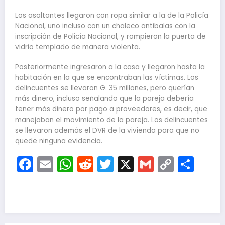
Los asaltantes llegaron con ropa similar a la de la Policía
Nacional, uno incluso con un chaleco antibalas con la
inscripción de Policía Nacional, y rompieron la puerta de
vidrio templado de manera violenta.
Posteriormente ingresaron a la casa y llegaron hasta la
habitación en la que se encontraban las víctimas. Los
delincuentes se llevaron G. 35 millones, pero querían
más dinero, incluso señalando que la pareja debería
tener más dinero por pago a proveedores, es decir, que
manejaban el movimiento de la pareja. Los delincuentes
se llevaron además el DVR de la vivienda para que no
quede ninguna evidencia.
Facebook
Email
WhatsApp
Reddit
Twitter
X
Gmail
Copy
Com
Link