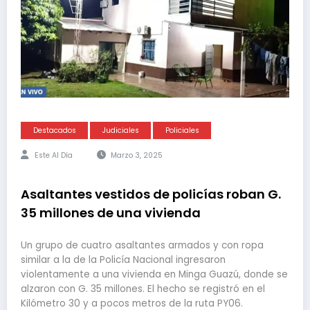
Destacados
Judiciales
Policiales
Este Al Día
Marzo 3, 2025
Asaltantes vestidos de policías roban G.
35 millones de una vivienda
Un grupo de cuatro asaltantes armados y con ropa
similar a la de la Policía Nacional ingresaron
violentamente a una vivienda en Minga Guazú, donde se
alzaron con G. 35 millones. El hecho se registró en el
Kilómetro 30 y a pocos metros de la ruta PY06.