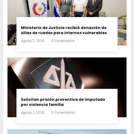
Ministerio de Justicia recibió donación de
sillas de ruedas para internos vulnerables
agosto 7, 2026
0 Comentarios
Solicitan prisión preventiva de imputado
por violencia familia
agosto 7, 2026
0 Comentarios