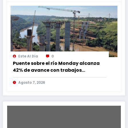
Este Al Día
0
Puente sobre el río Monday alcanza
42% de avance con trabajos
continuos
Agosto 7, 2026