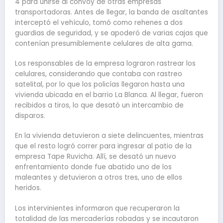
4 para unirse al convoy de otras empresas
transportadoras. Antes de llegar, la banda de asaltantes
interceptó el vehículo, tomó como rehenes a dos
guardias de seguridad, y se apoderó de varias cajas que
contenían presumiblemente celulares de alta gama.
Los responsables de la empresa lograron rastrear los
celulares, considerando que contaba con rastreo
satelital, por lo que los policías llegaron hasta una
vivienda ubicada en el barrio La Blanca. Al llegar, fueron
recibidos a tiros, lo que desató un intercambio de
disparos.
En la vivienda detuvieron a siete delincuentes, mientras
que el resto logró correr para ingresar al patio de la
empresa Tape Ruvicha. Allí, se desató un nuevo
enfrentamiento donde fue abatido uno de los
maleantes y detuvieron a otros tres, uno de ellos
heridos.
Los intervinientes informaron que recuperaron la
totalidad de las mercaderías robadas y se incautaron