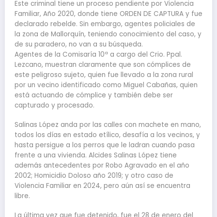
Este criminal tiene un proceso pendiente por Violencia
Familiar, Año 2020, donde tiene ORDEN DE CAPTURA y fue
declarado rebelde. Sin embargo, agentes policiales de
la zona de Mallorquín, teniendo conocimiento del caso, y
de su paradero, no van a su búsqueda.
Agentes de la Comisaría 10ª a cargo del Crio. Ppal.
Lezcano, muestran claramente que son cómplices de
este peligroso sujeto, quien fue llevado a la zona rural
por un vecino identificado como Miguel Cabañas, quien
está actuando de cómplice y también debe ser
capturado y procesado.
Salinas López anda por las calles con machete en mano,
todos los días en estado etílico, desafía a los vecinos, y
hasta persigue a los perros que le ladran cuando pasa
frente a una vivienda. Alcides Salinas López tiene
además antecedentes por Robo Agravado en el año
2002; Homicidio Doloso año 2019; y otro caso de
Violencia Familiar en 2024, pero aún así se encuentra
libre.
La última vez que fue detenido, fue el 28 de enero del