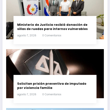
Ministerio de Justicia recibió donación de
sillas de ruedas para internos vulnerables
agosto 7, 2026
0 Comentarios
Solicitan prisión preventiva de imputado
por violencia familia
agosto 7, 2026
0 Comentarios