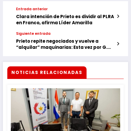
Entrada anterior
Clara intención de Prieto es dividir al PLRA
en Franco, afirma Líder Amarilla
Siguiente entrada
Prieto repite negociados y vuelve a
“alquilar” maquinarias: Esta vez por G.
2.500 millones
NOTICIAS RELACIONADAS