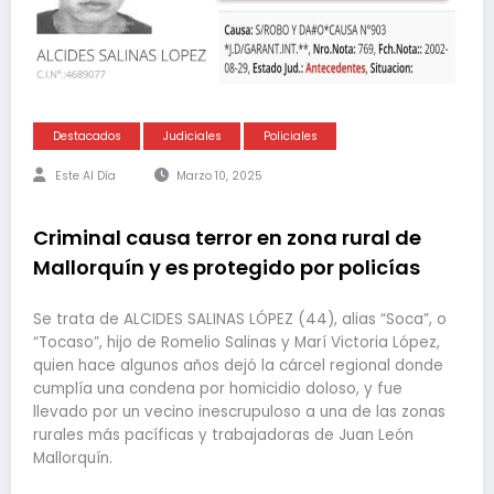
Destacados
Judiciales
Policiales
Este Al Día
Marzo 10, 2025
Criminal causa terror en zona rural de
Mallorquín y es protegido por policías
Se trata de ALCIDES SALINAS LÓPEZ (44), alias “Soca”, o
“Tocaso”, hijo de Romelio Salinas y Marí Victoria López,
quien hace algunos años dejó la cárcel regional donde
cumplía una condena por homicidio doloso, y fue
llevado por un vecino inescrupuloso a una de las zonas
rurales más pacíficas y trabajadoras de Juan León
Mallorquín.