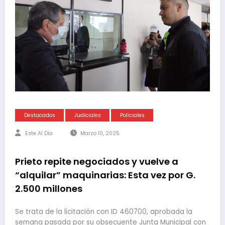
Destacados
Judiciales
Policiales
Este Al Día
Marzo 10, 2025
Prieto repite negociados y vuelve a
“alquilar” maquinarias: Esta vez por G.
2.500 millones
Se trata de la licitación con ID 460700, aprobada la
semana pasada por su obsecuente Junta Municipal con