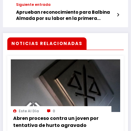
Siguiente entrada
Aprueban reconocimiento para Balbina
Almada por su labor en la primera
guardería municipal de Franco
NOTICIAS RELACIONADAS
Este Al Día
0
Abren proceso contra un joven por
tentativa de hurto agravado