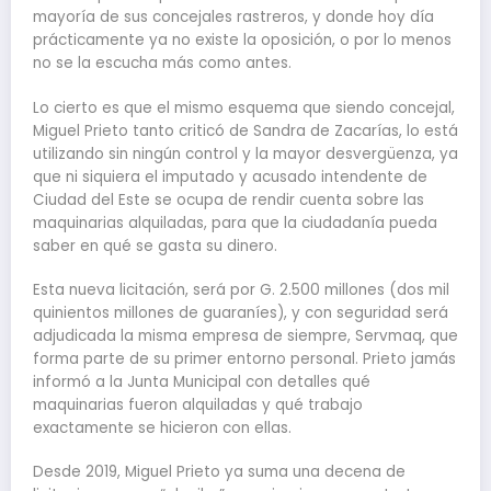
mayoría de sus concejales rastreros, y donde hoy día
prácticamente ya no existe la oposición, o por lo menos
no se la escucha más como antes.
Lo cierto es que el mismo esquema que siendo concejal,
Miguel Prieto tanto criticó de Sandra de Zacarías, lo está
utilizando sin ningún control y la mayor desvergüenza, ya
que ni siquiera el imputado y acusado intendente de
Ciudad del Este se ocupa de rendir cuenta sobre las
maquinarias alquiladas, para que la ciudadanía pueda
saber en qué se gasta su dinero.
Esta nueva licitación, será por G. 2.500 millones (dos mil
quinientos millones de guaraníes), y con seguridad será
adjudicada la misma empresa de siempre, Servmaq, que
forma parte de su primer entorno personal. Prieto jamás
informó a la Junta Municipal con detalles qué
maquinarias fueron alquiladas y qué trabajo
exactamente se hicieron con ellas.
Desde 2019, Miguel Prieto ya suma una decena de