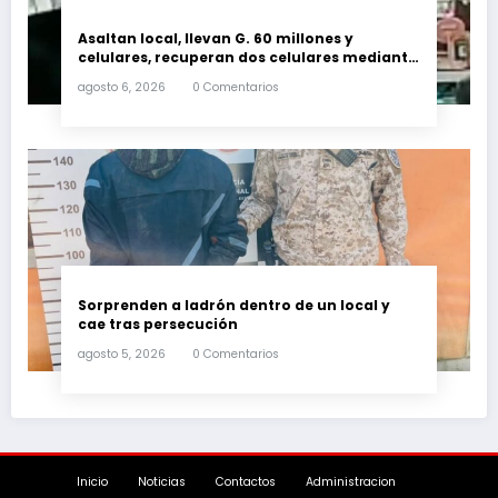
Asaltan local, llevan G. 60 millones y
celulares, recuperan dos celulares mediante
rastreo y persecución
agosto 6, 2026
0 Comentarios
Sorprenden a ladrón dentro de un local y
cae tras persecución
agosto 5, 2026
0 Comentarios
Inicio
Noticias
Contactos
Administracion