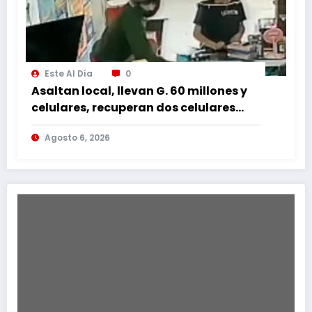
Este Al Día
0
Asaltan local, llevan G. 60 millones y
celulares, recuperan dos celulares
mediante rastreo y persecución
Agosto 6, 2026