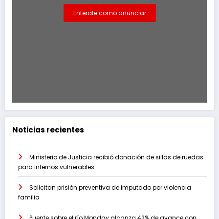
Enterate como anunciar
Noticias recientes
Ministerio de Justicia recibió donación de sillas de ruedas
para internos vulnerables
Solicitan prisión preventiva de imputado por violencia
familia
Puente sobre el río Monday alcanza 42% de avance con