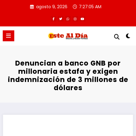
Saltar
agosto 9, 2026
7:27:05 AM
al
contenido
Denuncian a banco GNB por
millonaria estafa y exigen
indemnización de 3 millones de
dólares