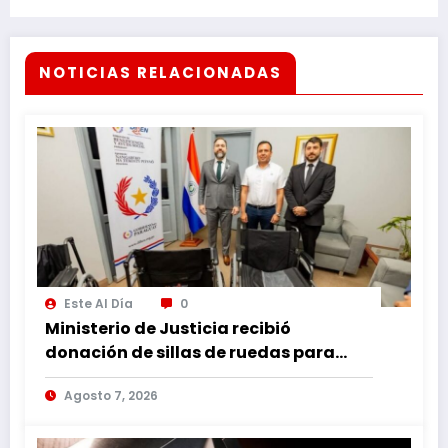
NOTICIAS RELACIONADAS
Este Al Día
0
Ministerio de Justicia recibió
donación de sillas de ruedas para
internos vulnerables
Agosto 7, 2026