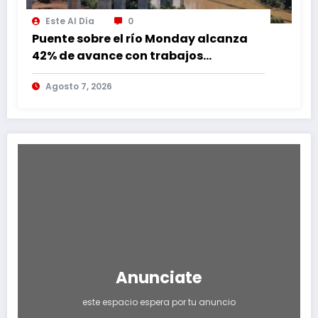
Este Al Día
0
Puente sobre el río Monday alcanza
42% de avance con trabajos
continuos
Agosto 7, 2026
Anunciate
este espacio espera por tu anuncio