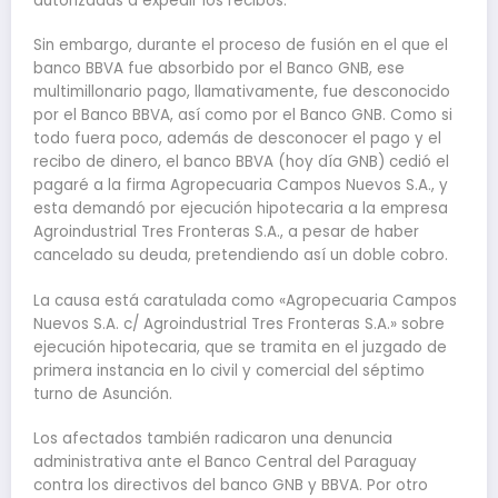
autorizadas a expedir los recibos.
Sin embargo, durante el proceso de fusión en el que el
banco BBVA fue absorbido por el Banco GNB, ese
multimillonario pago, llamativamente, fue desconocido
por el Banco BBVA, así como por el Banco GNB. Como si
todo fuera poco, además de desconocer el pago y el
recibo de dinero, el banco BBVA (hoy día GNB) cedió el
pagaré a la firma Agropecuaria Campos Nuevos S.A., y
esta demandó por ejecución hipotecaria a la empresa
Agroindustrial Tres Fronteras S.A., a pesar de haber
cancelado su deuda, pretendiendo así un doble cobro.
La causa está caratulada como «Agropecuaria Campos
Nuevos S.A. c/ Agroindustrial Tres Fronteras S.A.» sobre
ejecución hipotecaria, que se tramita en el juzgado de
primera instancia en lo civil y comercial del séptimo
turno de Asunción.
Los afectados también radicaron una denuncia
administrativa ante el Banco Central del Paraguay
contra los directivos del banco GNB y BBVA. Por otro