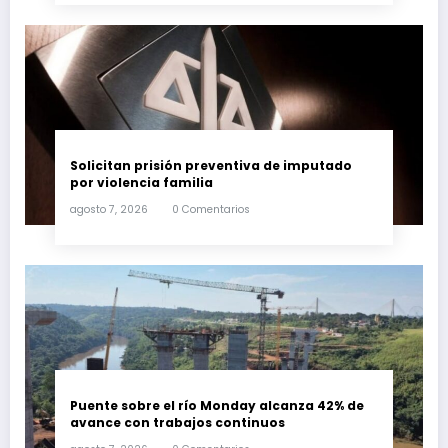
Solicitan prisión preventiva de imputado
por violencia familia
agosto 7, 2026
0 Comentarios
Puente sobre el río Monday alcanza 42% de
avance con trabajos continuos