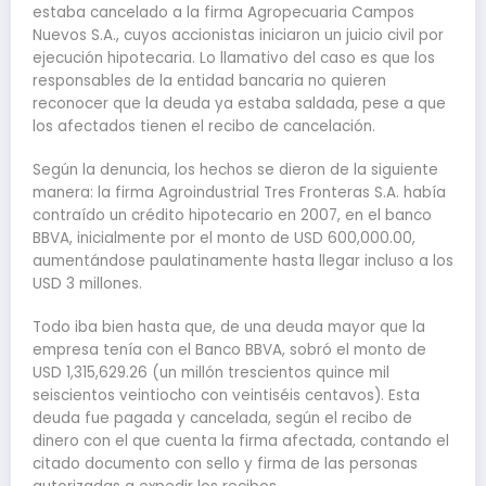
estaba cancelado a la firma Agropecuaria Campos
Nuevos S.A., cuyos accionistas iniciaron un juicio civil por
ejecución hipotecaria. Lo llamativo del caso es que los
responsables de la entidad bancaria no quieren
reconocer que la deuda ya estaba saldada, pese a que
los afectados tienen el recibo de cancelación.
Según la denuncia, los hechos se dieron de la siguiente
manera: la firma Agroindustrial Tres Fronteras S.A. había
contraído un crédito hipotecario en 2007, en el banco
BBVA, inicialmente por el monto de USD 600,000.00,
aumentándose paulatinamente hasta llegar incluso a los
USD 3 millones.
Todo iba bien hasta que, de una deuda mayor que la
empresa tenía con el Banco BBVA, sobró el monto de
USD 1,315,629.26 (un millón trescientos quince mil
seiscientos veintiocho con veintiséis centavos). Esta
deuda fue pagada y cancelada, según el recibo de
dinero con el que cuenta la firma afectada, contando el
citado documento con sello y firma de las personas