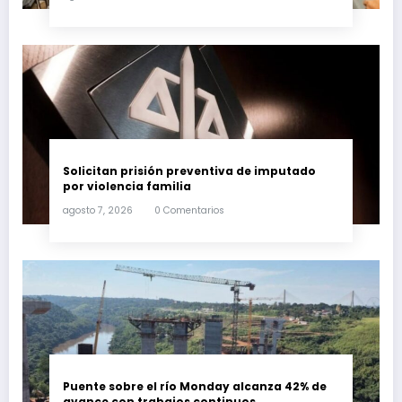
Solicitan prisión preventiva de imputado
por violencia familia
agosto 7, 2026
0 Comentarios
Puente sobre el río Monday alcanza 42% de
avance con trabajos continuos