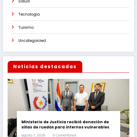
Salud
Tecnologia
Turismo
Uncategorized
Noticias destacadas
Ministerio de Justicia recibió donación de
sillas de ruedas para internos vulnerables
agosto 7, 2026
0 Comentarios