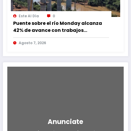
Este Al Día
0
Puente sobre el río Monday alcanza
42% de avance con trabajos
continuos
Agosto 7, 2026
Anunciate