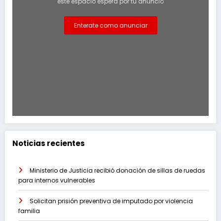
este espacio espera por tu anuncio
Enterate como anunciar
Noticias recientes
Ministerio de Justicia recibió donación de sillas de ruedas
para internos vulnerables
Solicitan prisión preventiva de imputado por violencia
familia