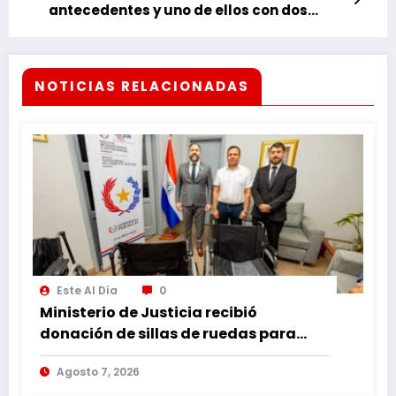
antecedentes y uno de ellos con dos
orden de captura
NOTICIAS RELACIONADAS
Este Al Día
0
Ministerio de Justicia recibió
donación de sillas de ruedas para
internos vulnerables
Agosto 7, 2026