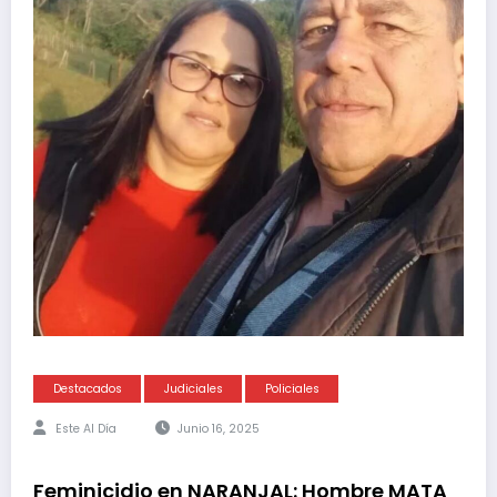
Destacados
Judiciales
Policiales
Este Al Día
Junio 16, 2025
Feminicidio en NARANJAL: Hombre MATA