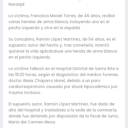
Naranjal.
La víctima, Francisca Maciel Torres, de 46 años, recibió
varias heridas de arma blanca, incluyendo una en el
pecho izquierdo y otra en la espalda.
Su concubino, Ramón López Martínez, de 54 años, es el
supuesto autor del hecho y, tras cometerlo, intentó
quitarse la vida aplicándose una herida de arma blanca
en el pecho izquierdo.
La víctima falleció en el Hospital Distrital de Santa Rita a
las 19:20 horas, según el diagnóstico del médico forense,
doctor Alexis Chaparro Morel, debido a un paro
cardiorrespiratorio causado por shock hipovolémico por
trauma torácico.
El supuesto autor, Ramón López Martínez, fue dado de
alta del hospital y trasladado a la sede de la comisaría,
donde fue detenido por disposición de la fiscal de turno,
María del Carmen Meza.