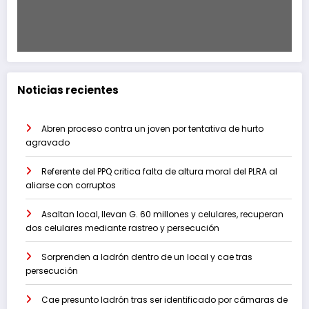
Noticias recientes
Abren proceso contra un joven por tentativa de hurto
agravado
Referente del PPQ critica falta de altura moral del PLRA al
aliarse con corruptos
Asaltan local, llevan G. 60 millones y celulares, recuperan
dos celulares mediante rastreo y persecución
Sorprenden a ladrón dentro de un local y cae tras
persecución
Cae presunto ladrón tras ser identificado por cámaras de