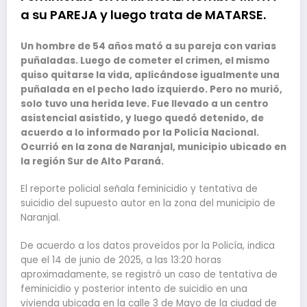
a su PAREJA y luego trata de MATARSE.
Un hombre de 54 años mató a su pareja con varias
puñaladas. Luego de cometer el crimen, el mismo
quiso quitarse la vida, aplicándose igualmente una
puñalada en el pecho lado izquierdo. Pero no murió,
solo tuvo una herida leve. Fue llevado a un centro
asistencial asistido, y luego quedó detenido, de
acuerdo a lo informado por la Policía Nacional.
Ocurrió en la zona de Naranjal, municipio ubicado en
la región Sur de Alto Paraná.
El reporte policial señala feminicidio y tentativa de
suicidio del supuesto autor en la zona del municipio de
Naranjal.
De acuerdo a los datos proveídos por la Policía, indica
que el 14 de junio de 2025, a las 13:20 horas
aproximadamente, se registró un caso de tentativa de
feminicidio y posterior intento de suicidio en una
vivienda ubicada en la calle 3 de Mayo de la ciudad de