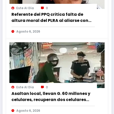
Este Al Día
0
Referente del PPQ critica falta de
altura moral del PLRA al aliarse con
corruptos
Agosto 6, 2026
Este Al Día
0
Asaltan local, llevan G. 60 millones y
celulares, recuperan dos celulares
mediante rastreo y persecución
Agosto 6, 2026