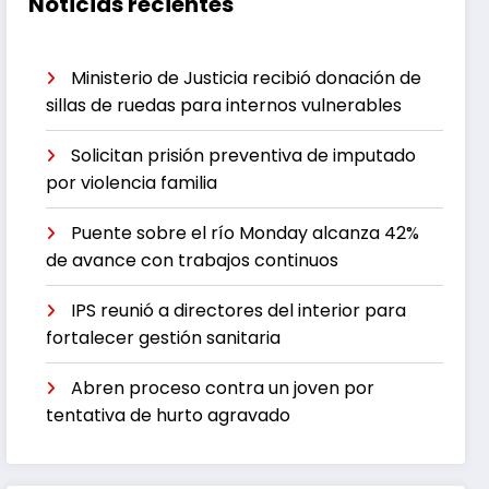
Noticias recientes
Ministerio de Justicia recibió donación de
sillas de ruedas para internos vulnerables
Solicitan prisión preventiva de imputado
por violencia familia
Puente sobre el río Monday alcanza 42%
de avance con trabajos continuos
IPS reunió a directores del interior para
fortalecer gestión sanitaria
Abren proceso contra un joven por
tentativa de hurto agravado