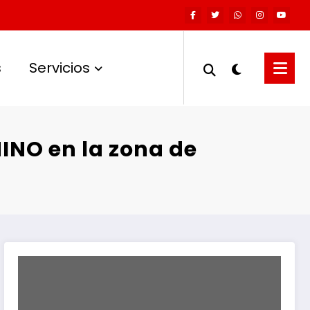
s
Servicios
NO en la zona de