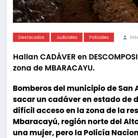
Destacados
Judiciales
Policiales
Est
Hallan CADÁVER en DESCOMPOSIC
zona de MBARACAYU.
Bomberos del municipio de San 
sacar un cadáver en estado de 
difícil acceso en la zona de la r
Mbaracayú, región norte del Alto
una mujer, pero la Policía Nacio