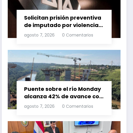
Solicitan prisión preventiva
de imputado por violencia
familia
agosto 7, 2026
0 Comentarios
Puente sobre el río Monday
alcanza 42% de avance con
trabajos continuos
agosto 7, 2026
0 Comentarios