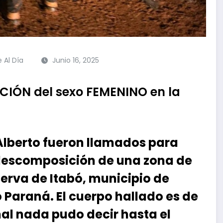
e Al Día
Junio 16, 2025
IÓN del sexo FEMENINO en la
Alberto fueron llamados para
descomposición de una zona de
eserva de Itabó, municipio de
 Paraná. El cuerpo hallado es de
nal nada pudo decir hasta el