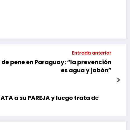
mpartir
Entrada anterior
 de pene en Paraguay: “la prevención
es agua y jabón”
TA a su PAREJA y luego trata de