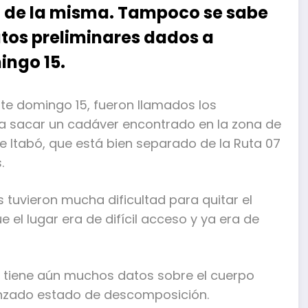
n de la misma. Tampoco se sabe
tos preliminares dados a
ingo 15.
te domingo 15, fueron llamados los
ra sacar un cadáver encontrado en la zona de
e Itabó, que está bien separado de la Ruta 07
.
tuvieron mucha dificultad para quitar el
el lugar era de difícil acceso y ya era de
no tiene aún muchos datos sobre el cuerpo
anzado estado de descomposición.