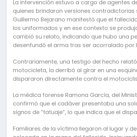
La intervención estuvo a cargo de agentes de
quienes brindaron versiones contradictorias s
Guillermo Bejarano manifestó que el fallecido 
los uniformados y en ese contexto se produj
cambió su relato, indicando que hubo una pe
desenfundó el arma tras ser acorralado por la
Contrariamente, una testigo del hecho relató
motocicleta, la derribó al girar en una esqui
dispararon directamente contra el motociclista
La médica forense Ramona García, del Minister
confirmó que el cadáver presentaba una sola
signos de “tatuaje”, lo que indica que el disp
Familiares de la víctima llegaron al lugar y d