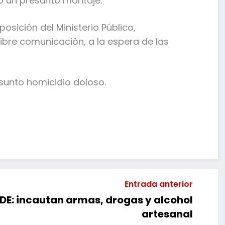
o un presunto montaje.
posición del Ministerio Público,
libre comunicación, a la espera de las
sunto homicidio doloso.
mpartir
Entrada anterior
CDE: incautan armas, drogas y alcohol
artesanal