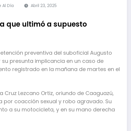
e Al Día
Abril 23, 2025
ía que ultimó a supuesto
detención preventiva del suboficial Augusto
 su presunta implicancia en un caso de
ento registrado en la mañana de martes en el
 la Cruz Lezcano Ortiz, oriundo de Caaguazú,
 por coacción sexual y robo agravado. Su
unto a su motocicleta, y en su mano derecha