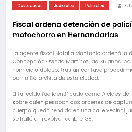
Destacados
Judiciales
Policiales
Est
Fiscal ordena detención de polic
motochorro en Hernandarias
La agente fiscal Natalia Montanía ordenó la 
Concepción Oviedo Martínez, de 36 años, por
homicidio doloso, tras un confuso procedimi
barrio Bella Vista de esta ciudad.
El fallecido fue identificado como Alcides de
sobre quien pesaban dos órdenes de captura
cuerpo quedó tendido en una calle vecinal j
se halló un revólver calibre .38.