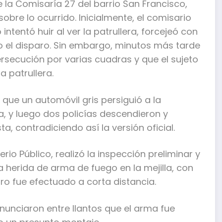
 la Comisaría 27 del barrio San Francisco,
obre lo ocurrido. Inicialmente, el comisario
intentó huir al ver la patrullera, forcejeó con
o el disparo. Sin embargo, minutos más tarde
rsecución por varias cuadras y que el sujeto
 patrullera.
 que un automóvil gris persiguió a la
na, y luego dos policías descendieron y
, contradiciendo así la versión oficial.
io Público, realizó la inspección preliminar y
 herida de arma de fuego en la mejilla, con
aro fue efectuado a corta distancia.
enunciaron entre llantos que el arma fue