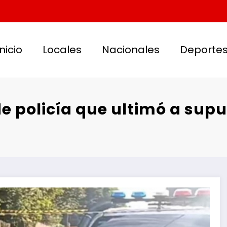
Inicio
Locales
Nacionales
Deporte
de policía que ultimó a sup