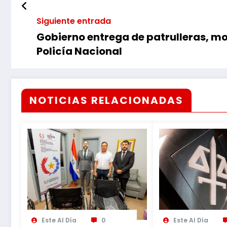
Siguiente entrada
Gobierno entrega de patrulleras, m
Policía Nacional
NOTICIAS RELACIONADAS
Este Al Día
0
Este Al Día