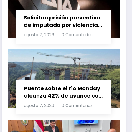
Solicitan prisión preventiva
de imputado por violencia
familia
agosto 7, 2026
0 Comentarios
Puente sobre el río Monday
alcanza 42% de avance con
trabajos continuos
agosto 7, 2026
0 Comentarios