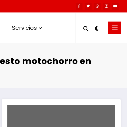
s
Servicios
uesto motochorro en