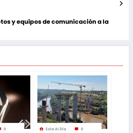
otos y equipos de comunicación a la
0
Este Al Día
0