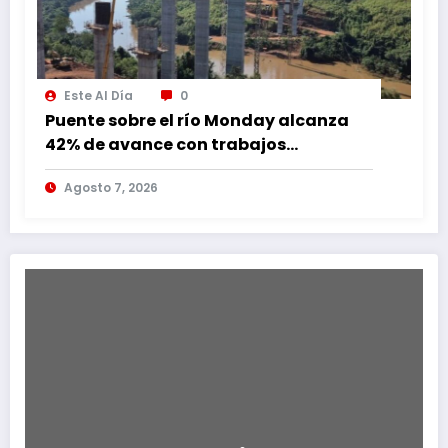
Este Al Día
0
Puente sobre el río Monday alcanza
42% de avance con trabajos
continuos
Agosto 7, 2026