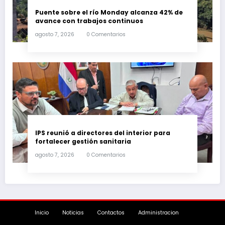
Puente sobre el río Monday alcanza 42% de
avance con trabajos continuos
agosto 7, 2026
0 Comentarios
IPS reunió a directores del interior para
fortalecer gestión sanitaria
agosto 7, 2026
0 Comentarios
Inicio
Noticias
Contactos
Administracion