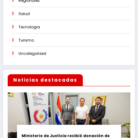
Regionales
Salud
Tecnologia
Turismo
Uncategorized
Noticias destacadas
Ministerio de Justicia recibió donación de