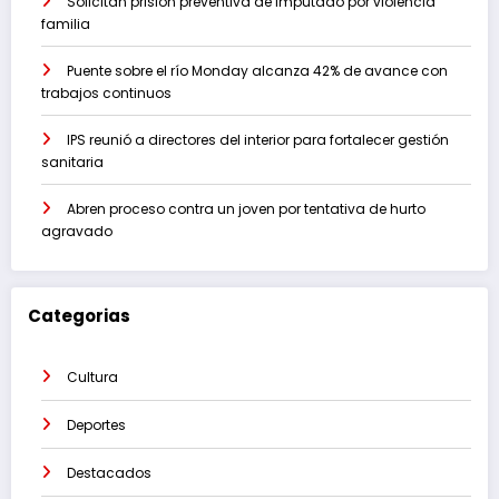
Solicitan prisión preventiva de imputado por violencia
familia
Puente sobre el río Monday alcanza 42% de avance con
trabajos continuos
IPS reunió a directores del interior para fortalecer gestión
sanitaria
Abren proceso contra un joven por tentativa de hurto
agravado
Categorias
Cultura
Deportes
Destacados