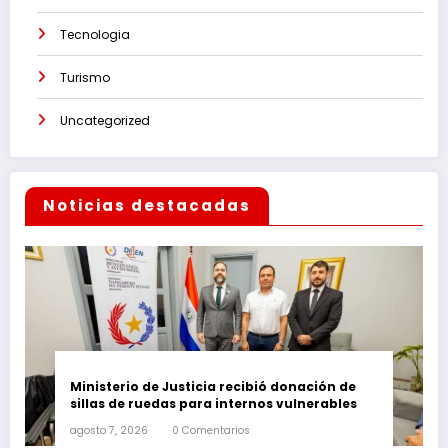
Tecnologia
Turismo
Uncategorized
Noticias destacadas
Ministerio de Justicia recibió donación de
sillas de ruedas para internos vulnerables
agosto 7, 2026
0 Comentarios