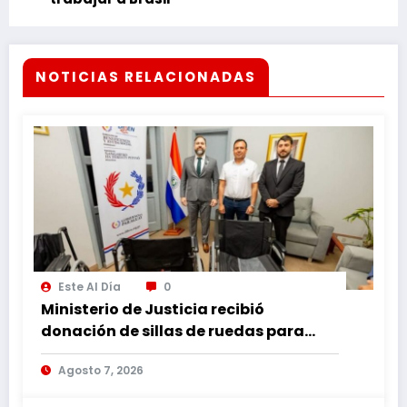
NOTICIAS RELACIONADAS
Este Al Día
0
Ministerio de Justicia recibió
donación de sillas de ruedas para
internos vulnerables
Agosto 7, 2026