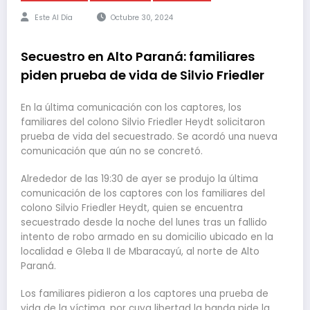
Este Al Día
Octubre 30, 2024
Secuestro en Alto Paraná: familiares
piden prueba de vida de Silvio Friedler
En la última comunicación con los captores, los
familiares del colono Silvio Friedler Heydt solicitaron
prueba de vida del secuestrado. Se acordó una nueva
comunicación que aún no se concretó.
Alrededor de las 19:30 de ayer se produjo la última
comunicación de los captores con los familiares del
colono Silvio Friedler Heydt, quien se encuentra
secuestrado desde la noche del lunes tras un fallido
intento de robo armado en su domicilio ubicado en la
localidad e Gleba II de Mbaracayú, al norte de Alto
Paraná.
Los familiares pidieron a los captores una prueba de
vida de la víctima, por cuya libertad la banda pide la