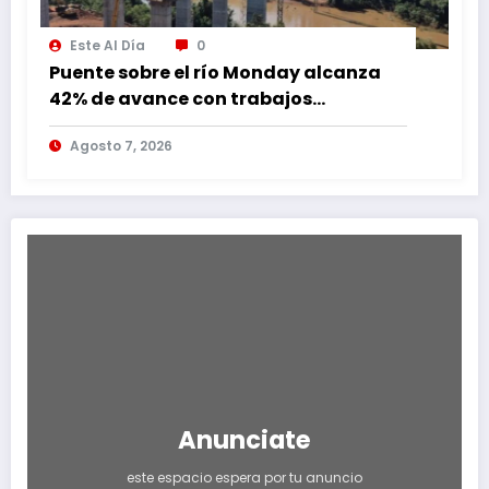
Este Al Día
0
Puente sobre el río Monday alcanza
42% de avance con trabajos
continuos
Agosto 7, 2026
Anunciate
este espacio espera por tu anuncio