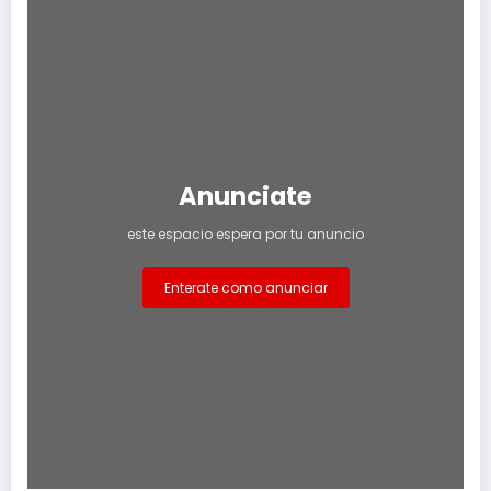
Anunciate
este espacio espera por tu anuncio
Enterate como anunciar