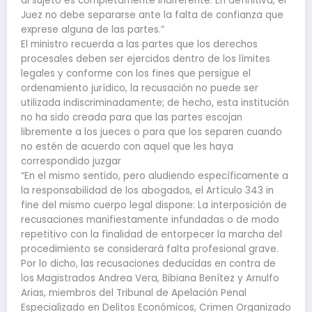
al sujeto es completamente indiferente. En definitiva, el
Juez no debe separarse ante la falta de confianza que
exprese alguna de las partes.”
El ministro recuerda a las partes que los derechos
procesales deben ser ejercidos dentro de los límites
legales y conforme con los fines que persigue el
ordenamiento jurídico, la recusación no puede ser
utilizada indiscriminadamente; de hecho, esta institución
no ha sido creada para que las partes escojan
libremente a los jueces o para que los separen cuando
no estén de acuerdo con aquel que les haya
correspondido juzgar
“En el mismo sentido, pero aludiendo específicamente a
la responsabilidad de los abogados, el Artículo 343 in
fine del mismo cuerpo legal dispone: La interposición de
recusaciones manifiestamente infundadas o de modo
repetitivo con la finalidad de entorpecer la marcha del
procedimiento se considerará falta profesional grave.
Por lo dicho, las recusaciones deducidas en contra de
los Magistrados Andrea Vera, Bibiana Benítez y Arnulfo
Arias, miembros del Tribunal de Apelación Penal
Especializado en Delitos Económicos, Crimen Organizado