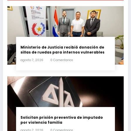
Ministerio de Justicia recibió donación de
sillas de ruedas para internos vulnerables
agosto 7, 2026
0 Comentarios
Solicitan prisión preventiva de imputado
por violencia familia
agosto 7, 2026
0 Comentarios