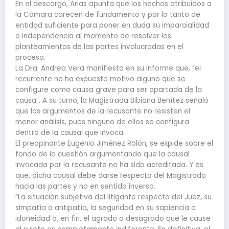
En el descargo, Arias apunta que los hechos atribuidos a
la Cámara carecen de fundamento y por lo tanto de
entidad suficiente para poner en duda su imparcialidad
o independencia al momento de resolver los
planteamientos de las partes involucradas en el
proceso.
La Dra. Andrea Vera manifiesta en su informe que, “el
recurrente no ha expuesto motivo alguno que se
configure como causa grave para ser apartada de la
causa”. A su turno, la Magistrada Bibiana Benítez señaló
que los argumentos de la recusante no resisten el
menor análisis, pues ninguno de ellos se configura
dentro de la causal que invoca.
El preopinante Eugenio Jiménez Rolón, se expide sobre el
fondo de la cuestión argumentando que la causal
invocada por la recusante no ha sido acreditada. Y es
que, dicha causal debe darse respecto del Magistrado
hacia las partes y no en sentido inverso.
“La situación subjetiva del litigante respecto del Juez, su
simpatía o antipatía, la seguridad en su sapiencia o
idoneidad o, en fin, el agrado o desagrado que le cause