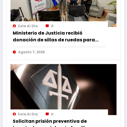
Este Al Día
0
Ministerio de Justicia recibió
donación de sillas de ruedas para
internos vulnerables
Agosto 7, 2026
Este Al Día
0
Solicitan prisión preventiva de