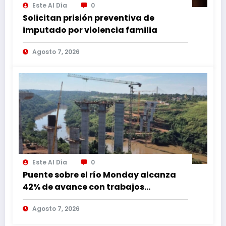
Este Al Día
0
Solicitan prisión preventiva de
imputado por violencia familia
Agosto 7, 2026
Este Al Día
0
Puente sobre el río Monday alcanza
42% de avance con trabajos
continuos
Agosto 7, 2026