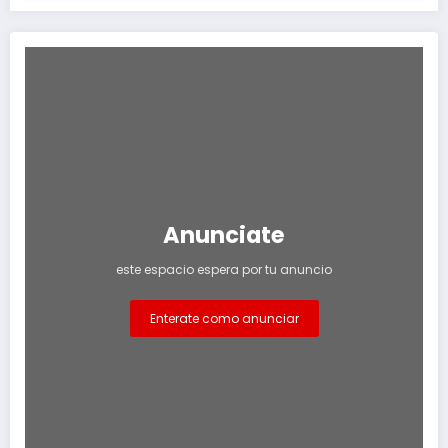
Anunciate
este espacio espera por tu anuncio
Enterate como anunciar