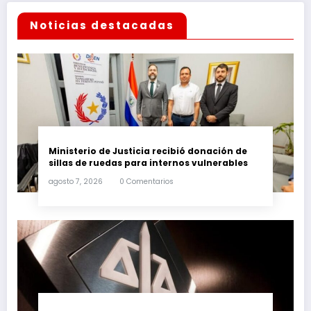
Noticias destacadas
Ministerio de Justicia recibió donación de
sillas de ruedas para internos vulnerables
agosto 7, 2026
0 Comentarios